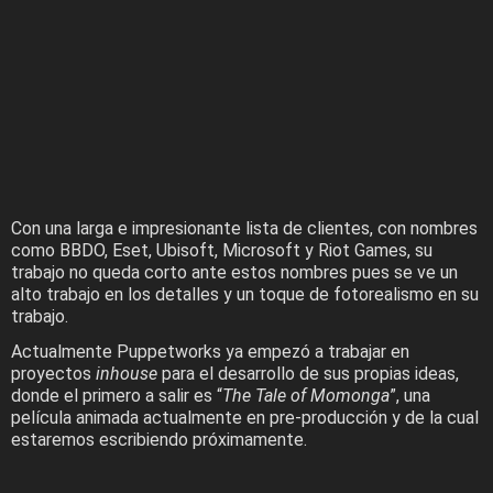
Con una larga e impresionante lista de clientes, con nombres
como BBDO, Eset, Ubisoft, Microsoft y Riot Games, su
trabajo no queda corto ante estos nombres pues se ve un
alto trabajo en los detalles y un toque de fotorealismo en su
trabajo.
Actualmente Puppetworks ya empezó a trabajar en
proyectos
inhouse
para el desarrollo de sus propias ideas,
donde el primero a salir es “
The Tale of Momonga
”, una
película animada actualmente en pre-producción y de la cual
estaremos escribiendo próximamente.