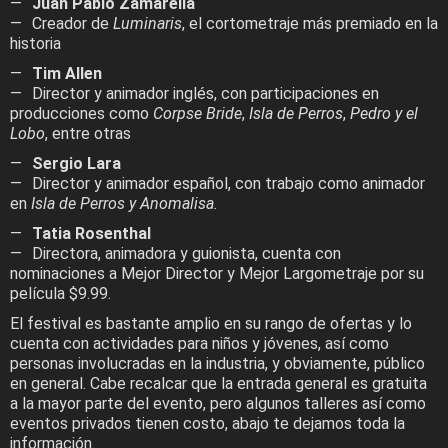
Juan Pablo Zamarella
Creador de
Luminaris
, el cortometraje más premiado en la
historia
Tim Allen
Director y animador inglés, con participaciones en
producciones como
Corpse Bride
,
Isla de Perros
,
Pedro y el
Lobo
, entre otras
Sergio Lara
Director y animador español, con trabajo como animador
en
Isla de Perros
y Anomalisa.
Tatia Rosenthal
Directora, animadora y guionista, cuenta con
nominaciones a Mejor Director y Mejor Largometraje por su
película $9.99.
El festival es bastante amplio en su rango de ofertas y lo
cuenta con actividades para niños y jóvenes, así como
personas involucradas en la industria, y obviamente, público
en general. Cabe recalcar que la entrada general es gratuita
a la mayor parte del evento, pero algunos talleres así como
eventos privados tienen costo, abajo te dejamos toda la
información.