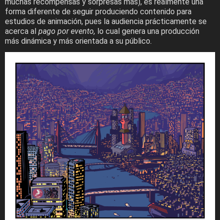
muchas recompensas y sorpresas más), es realmente una
forma diferente de seguir produciendo contenido para
estudios de animación, pues la audiencia prácticamente se
acerca al
pago por evento,
lo cual
genera una producción
más dinámica y más orientada a su público
.