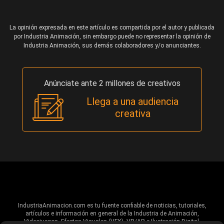
La opinión expresada en este artículo es compartida por el autor y publicada
por Industria Animación, sin embargo puede no representar la opinión de
Industria Animación, sus demás colaboradores y/o anunciantes.
Anúnciate ante 2 millones de creativos
Llega a una audiencia
creativa
IndustriaAnimacion.com es tu fuente confiable de noticias, tutoriales,
artículos e información en general de la Industria de Animación,
Videojuegos, Efectos Visuales (VFX), VR/AR e Ilustración Digital.