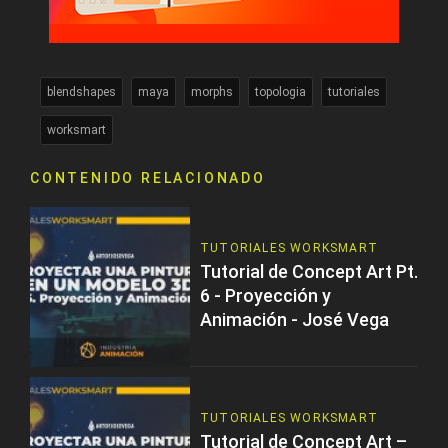
blendshapes
maya
morphs
topologia
tutoriales
worksmart
CONTENIDO RELACIONADO
TUTORIALES WORKSMART
Tutorial de Concept Art Pt.
6 - Proyección y
Animación - José Vega
TUTORIALES WORKSMART
Tutorial de Concept Art –