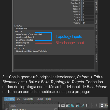
3 – Con la geometría original seleccionada,
Deform
>
Edit
>
Blendshapes
> Bake >
Bake Topology to Targets
. Todos los
nodos de topología que están arriba del input de
Blendshape
se tomarán como las modificaciones para propagar.