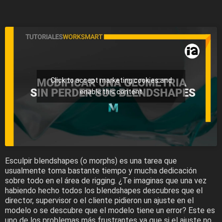
Click to accept marketing cookies and
enable this content
Esculpir blendshapes (o morphs) es una tarea que
usualmente toma bastante tiempo y mucha dedicación
sobre todo en el área de rigging. ¿Te imaginas que una vez
habiendo hecho todos los blendshapes descubres que el
director, supervisor o el cliente pidieron un ajuste en el
modelo o se descubre que el modelo tiene un error? Este es
uno de los problemas más frustrantes ya que si el ajuste no