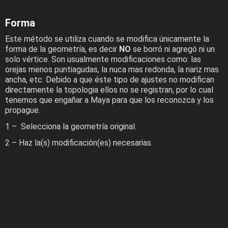
Forma
Este método se utiliza cuando se modifica únicamente la
forma de la geometría, es decir
NO
se borró ni agregó ni un
solo vértice. Son usualmente modificaciones como: las
orejas menos puntiagudas, la nuca mas redonda, la nariz mas
ancha, etc. Debido a que éste tipo de ajustes no modifican
directamente la topologia ellos no se registran, por lo cual
tenemos que engañar a Maya para que los reconozca y los
propague.
1 – Selecciona la geometría original.
2 – Haz la(s) modificación(es) necesarias.