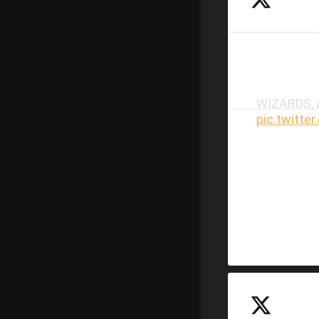
WIZARDS, a
pic.twitt