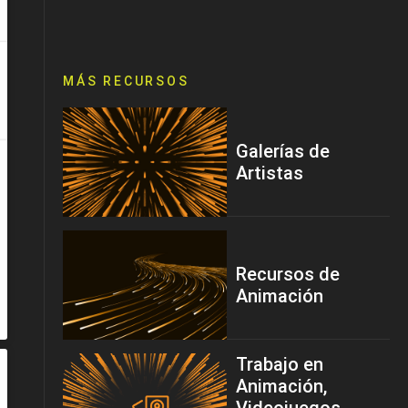
MÁS RECURSOS
Galerías de
Artistas
Recursos de
Animación
Trabajo en
Animación,