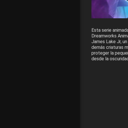
Esta serie animad
Dreamworks Animat
James Lake Jr, un 
demás criaturas m
proteger la peque
desde la oscuridad