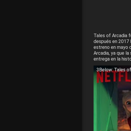
Tales of Arcadia 
después en 2017 l
estreno en mayo de
Arcadia, ya que la
entrega en la hist
3Below: Tales of A