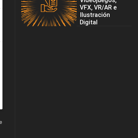
Videojuegos,
VFX, VR/AR e
Ilustración
Digital
e