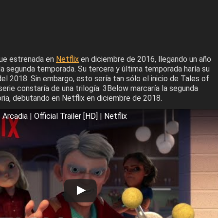
fue estrenada en
Netflix
en diciembre de 2016, llegando un año
a segunda temporada. Su tercera y última temporada haría su
l 2018. Sin embargo, esto sería tan sólo el inicio de Tales of
 serie constaría de una trilogía: 3Below marcaría la segunda
oria, debutando en Netflix en diciembre de 2018.
rcadia | Official Trailer [HD] | Netflix