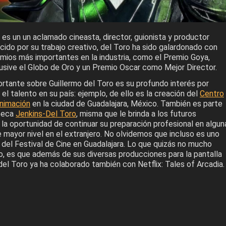
 es un un aclamado cineasta, director, guionista y productor
ido por su trabajo creativo, del Toro ha sido galardonado con
emios más importantes en la industria, como el Premio Goya,
lusive el Globo de Oro y un Premio Oscar como Mejor Director.
rtante sobre Guillermo del Toro es su profundo interés por
 el talento en su país: ejemplo, de ello es la creación del
Centro
Animación
en la ciudad de Guadalajara, México. También es parte
 beca
Jenkins-Del Toro
, misma que le brinda a los futuros
 la oportunidad de continuar su preparación profesional en algun
 mayor nivel en el extranjero. No olvidemos que incluso es uno
 del Festival de Cine en Guadalajara. Lo que quizás no mucho
o, es que además de sus diversas producciones para la pantalla
del Toro ya ha colaborado también con Netflix: Tales of Arcadia.