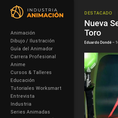
DESTACADO
Nueva Se
Toro
Animación
Dibujo / Ilustración
Eduardo Dondé
– 1
Guía del Animador
Carrera Profesional
Anime
Cursos & Talleres
Educación
Tutoriales Worksmart
Entrevista
Industria
Series Animadas