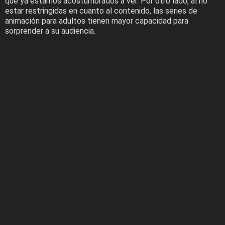
que ya estamos acostumbrados a ver. Por otro lado, al no
estar restringidas en cuanto al contenido, las series de
animación para adultos tienen mayor capacidad para
sorprender a su audiencia.