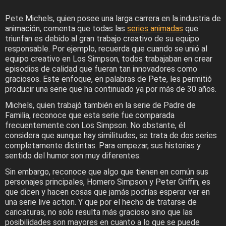
Pete Michels, quien posee una larga carrera en la industria de
animación, comenta que todas las
series animadas
que
triunfan es debido al gran trabajo creativo de su equipo
responsable. Por ejemplo, recuerda que cuando se unió al
equipo creativo en Los Simpson, todos trabajaban en crear
episodios de calidad que fueran tan innovadores como
graciosos. Este enfoque, en palabras de Pete, les permitió
producir una serie que ha continuado ya por más de 30 años.
Michels, quien trabajó también en la serie de Padre de
Familia, reconoce que esta serie fue comparada
frecuentemente con Los Simpson. No obstante, él
considera que aunque hay similitudes, se trata de dos series
completamente distintas. Para empezar, sus historias y
sentido del humor son muy diferentes.
Sin embargo, reconoce que algo que tienen en común sus
personajes principales, Homero Simpson y Peter Griffin, es
que dicen y hacen cosas que jamás podrías esperar ver en
una serie live action. Y que por el hecho de tratarse de
caricaturas, no solo resulta más gracioso sino que las
posibilidades son mayores en cuanto a lo que se puede