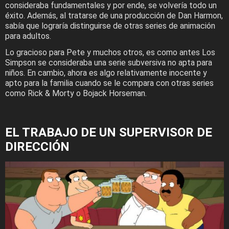
consideraba fundamentales y por ende, se volvería todo un
éxito. Además, al tratarse de una producción de Dan Harmon,
sabía que lograría distinguirse de otras series de animación
para adultos.
Lo gracioso para Pete y muchos otros, es como antes Los
Simpson se consideraba una serie subversiva no apta para
niños. En cambio, ahora es algo relativamente inocente y
apto para la familia cuando se le compara con otras series
como Rick & Morty o Bojack Horseman.
EL TRABAJO DE UN SUPERVISOR DE
DIRECCIÓN