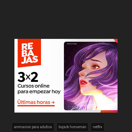
animacion para adultos
bojack horseman
netflix