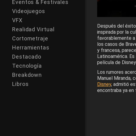
Eventos & Festivales
Videojuegos
VFX
Después del éxito
Realidad Virtual
inspirada por la c
Cortometraje
favorablemente a 
los casos de Brav
Herramientas
y francesa, parece
Destacado
Latinoamérica. Es
película de Disney
Tecnología
Los rumores acerc
Breakdown
Manuel Miranda, c
Libros
Disney
, admitió e
encontraba ya en 