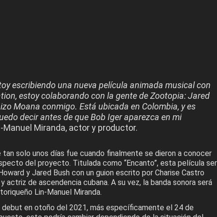
toy escribiendo una nueva película animada musical con
tion, estoy colaborando con la gente de Zootopia: Jared
hizo Moana conmigo. Está ubicada en Colombia, y es
puedo decir antes de que Bob Iger aparezca en mi
-Manuel Miranda, actor y productor.
 tan solo unos días fue cuando finalmente se dieron a conocer
especto del proyecto. Titulada como “Encanto”, esta película se
 Howard y Jared Bush con un guion escrito por Charise Castro
y actriz de ascendencia cubana. A su vez, la banda sonora será
rtoriqueño Lin-Manuel Miranda.
 debut en otoño del 2021, más específicamente el 24 de