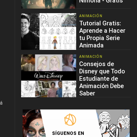
Nimona - Gratis
ANIMACIÓN
Tutorial Gratis:
Aprende a Hacer
tu Propia Serie
Animada
ANIMACIÓN
Consejos de
Disney que Todo
Estudiante de
Animación Debe
Saber
rá