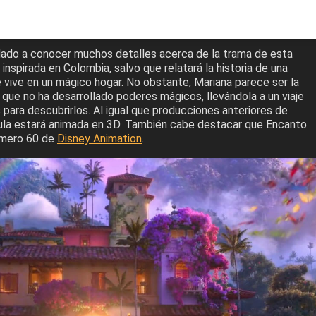
ado a conocer muchos detalles acerca de la trama de esta
 inspirada en Colombia, salvo que relatará la historia de una
 vive en un mágico hogar. No obstante, Mariana parece ser la
a que no ha desarrollado poderes mágicos, llevándola a un viaje
 para descubrirlos. Al igual que producciones anteriores de
cula estará animada en 3D. También cabe destacar que Encanto
número 60 de
Disney Animation
.