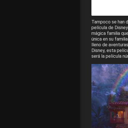
Tampoco se han d
película de Disney
mágica familia que
única en su famili
lleno de aventuras
Disney, esta pelí
será la película 