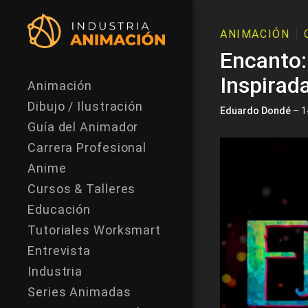
ANIMACIÓN
Encanto:
Inspirad
Animación
Dibujo / Ilustración
Eduardo Dondé
– 1
Guía del Animador
Carrera Profesional
Anime
Cursos & Talleres
Educación
Tutoriales Worksmart
Entrevista
Industria
Series Animadas