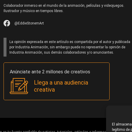
Colaborador inmerso en el mundo de la animación, películas y videojuegos.
Ilustrador y músico en tiempos libres.
@EddieStonemArt
La opinión expresada en este artículo es compartida por el autor y publicada
por Industria Animación, sin embargo puede no representar la opinión de
Industria Animación, sus demás colaboradores y/o anunciantes.
Anúnciate ante 2 millones de creativos
Llega a una audiencia
creativa
El almacenam
legítimo de p