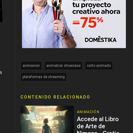
animacion
animation showcase
corto animado
a
plataformas de streaming
CONTENIDO RELACIONADO
ANIMACIÓN
Accede al Libro
de Arte de