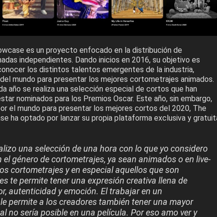
wcase es un proyecto enfocado en la distribución de
adas independientes. Dando inicios en 2016, su objetivo es
conocer los distintos talentos emergentes de la industria,
go del mundo para presentar los mejores cortometrajes animados.
da año se realiza una selección especial de cortos que han
estar nominados para los Premios Oscar. Este año, sin embargo,
 por el mundo para presentar los mejores cortos del 2020, The
e ha optado por lanzar su propia plataforma exclusiva y gratuit
alizo una selección de una hora con lo que yo considero
n el género de cortometrajes, ya sean animados o en live-
os cortometrajes y en especial aquellos que son
 te permite tener una expresión creativa llena de
r, autenticidad y emoción. El trabajar en un
 le permite a los creadores también tener una mayor
cual no sería posible en una película. Por eso amo ver y