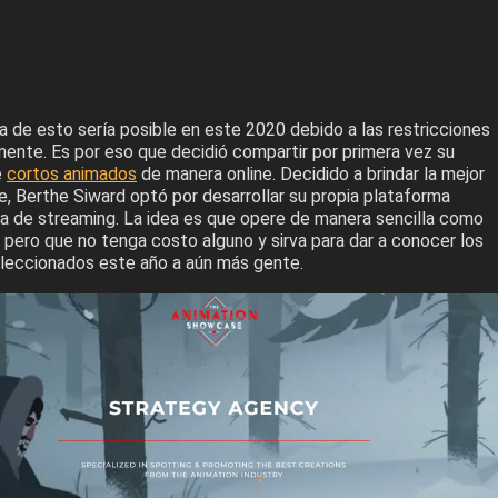
a de esto sería posible en este 2020 debido a las restricciones
ente. Es por eso que decidió compartir por primera vez su
e
cortos animados
de manera online. Decidido a brindar la mejor
e, Berthe Siward optó por desarrollar su propia plataforma
ita de streaming. La idea es que opere de manera sencilla como
, pero que no tenga costo alguno y sirva para dar a conocer los
leccionados este año a aún más gente.