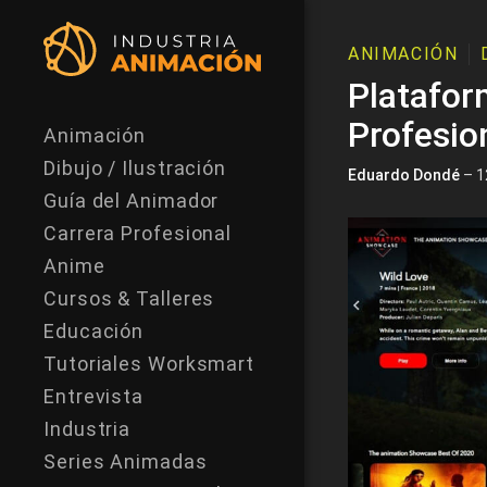
ANIMACIÓN
Platafor
Profesio
Animación
Dibujo / Ilustración
Eduardo Dondé
– 1
Guía del Animador
Carrera Profesional
Anime
Cursos & Talleres
Educación
Tutoriales Worksmart
Entrevista
Industria
Series Animadas