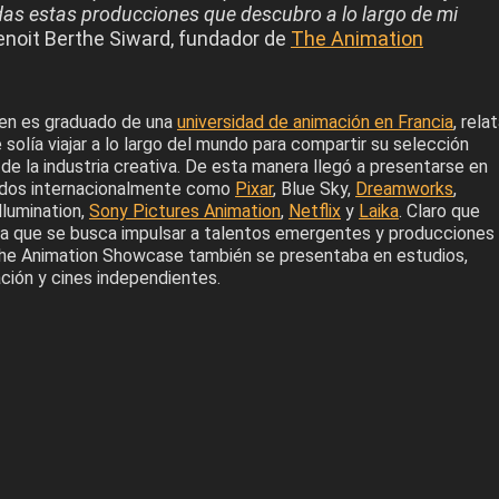
das estas producciones que descubro a lo largo de mi
Benoit Berthe Siward, fundador de
The Animation
ien es graduado de una
universidad de animación en Francia
, rela
solía viajar a lo largo del mundo para compartir su selección
 de la industria creativa. De esta manera llegó a presentarse en
idos internacionalmente como
Pixar
, Blue Sky,
Dreamworks
,
llumination,
Sony Pictures Animation
,
Netflix
y
Laika
. Claro que
a que se busca impulsar a talentos emergentes y producciones
he Animation Showcase también se presentaba en estudios,
ción y cines independientes.