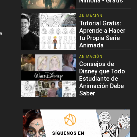
Nimona - Gratis
ANIMACIÓN
Tutorial Gratis:
Aprende a Hacer
ta
tu Propia Serie
Animada
ANIMACIÓN
Consejos de
Disney que Todo
Estudiante de
Animación Debe
Saber