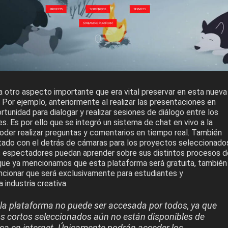
a otro aspecto importante que era vital preservar en esta nueva
. Por ejemplo, anteriormente al realizar las presentaciones en
rtunidad para dialogar y realizar sesiones de diálogo entre los
es. Es por ello que se integró un sistema de chat en vivo a la
poder realizar preguntas y comentarios en tiempo real. También
rtado con el detrás de cámaras para los proyectos seleccionado
 espectadores puedan aprender sobre sus distintos procesos d
que ya mencionamos que esta plataforma será gratuita, también
cionar que será exclusivamente para estudiantes y
 industria creativa.
la plataforma no puede ser accesada por todos, ya que
s cortos seleccionados aún no están disponibles de
ca en internet. Únicamente podrán acceder los