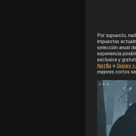
Por supuesto, nad
impuestas actualm
selección anual d
experiencia posibl
exclusiva y gratu
Netflix
o
Disney +
mejores cortos se