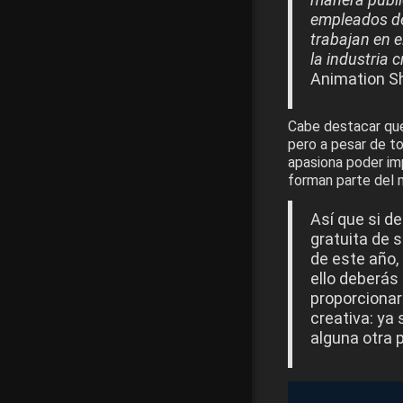
empleados de
trabajan en e
la industria c
Animation S
Cabe destacar que
pero a pesar de t
apasiona poder imp
forman parte del 
Así que si d
gratuita de 
de este año, 
ello deberás 
proporcionar
creativa: ya 
alguna otra 