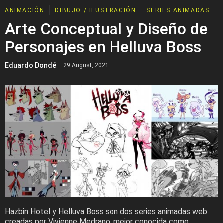
ANIMACIÓN
DIBUJO / ILUSTRACIÓN
SERIES ANIMADAS
Arte Conceptual y Diseño de
Personajes en Helluva Boss
Eduardo Dondé
– 29 August, 2021
Hazbin Hotel y Helluva Boss son dos series animadas web
creadas por Vivienne Medrano, mejor conocida como