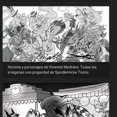
Historia y personajes de Vivienne Medrano. Todas las
imágenes son propiedad de SpindleHorse Toons.