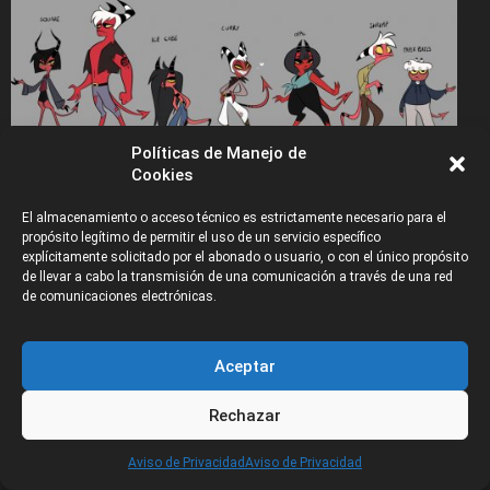
Políticas de Manejo de
Cookies
Diseño de personajes por
CalisDraws
. Todas las
imágenes son propiedad de SpindleHorse Toons.
El almacenamiento o acceso técnico es estrictamente necesario para el
propósito legítimo de permitir el uso de un servicio específico
explícitamente solicitado por el abonado o usuario, o con el único propósito
de llevar a cabo la transmisión de una comunicación a través de una red
de comunicaciones electrónicas.
Aceptar
Rechazar
CATEGORÍAS
Aviso de Privacidad
Aviso de Privacidad