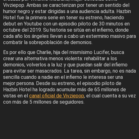
Vivziepop. Ambas se caracterizan por tener un sentido del
humor negro y estar dirigidas a una audiencia adulta. Hazbin
Hotel fue la primera serie en tener su estreno, haciendo
debut en Youtube con un episodio piloto de 30 minutos en
octubre del 2019. Su historia se sitúa en el infierno, donde
cada año los ángeles llevan a cabo un exterminio masivo para
combatir la sobrepoblación de demonios.
Es por ello que Charlie, hija del mismísimo Lucifer, busca
crear una alternativa menos violenta: rehabilitar a los
demonios, volverlos a la luz y que puedan salir del infierno
para evitar ser masacrados. La tarea, sin embargo, no es nada
sencilla cuando a nadie en el infierno le interesa ser una
mejor persona. Desde su estreno, el episodio piloto de
Hazbin Hotel ha logrado acumular más de 65 millones de
vistas en el
canal oficial de Vivziepop
, el cual cuenta a su vez
con más de 5 millones de seguidores.