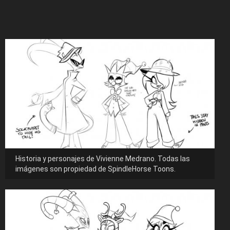
Historia y personajes de Vivienne Medrano. Todas las
imágenes son propiedad de SpindleHorse Toons.