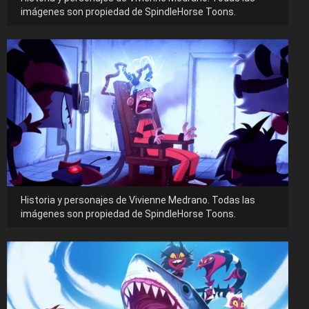
imágenes son propiedad de SpindleHorse Toons.
Historia y personajes de Vivienne Medrano. Todas las
imágenes son propiedad de SpindleHorse Toons.