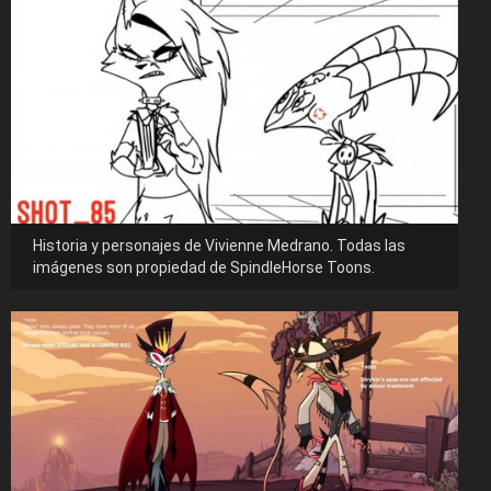
Historia y personajes de Vivienne Medrano. Todas las
imágenes son propiedad de SpindleHorse Toons.