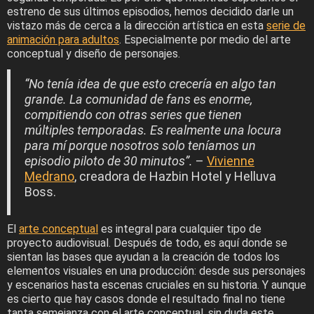
estreno de sus últimos episodios, hemos decidido darle un
vistazo más de cerca a la dirección artística en esta
serie de
animación para adultos
. Especialmente por medio del arte
conceptual y diseño de personajes.
“No tenía idea de que esto crecería en algo tan
grande. La comunidad de fans es enorme,
compitiendo con otras series que tienen
múltiples temporadas. Es realmente una locura
para mí porque nosotros solo teníamos un
episodio piloto de 30 minutos”.
–
Vivienne
Medrano
, creadora de Hazbin Hotel y Helluva
Boss.
El
arte conceptual
es integral para cualquier tipo de
proyecto audiovisual. Después de todo, es aquí donde se
sientan las bases que ayudan a la creación de todos los
elementos visuales en una producción: desde sus personajes
y escenarios hasta escenas cruciales en su historia. Y aunque
es cierto que hay casos donde el resultado final no tiene
tanta semejanza con el arte conceptual, sin duda este