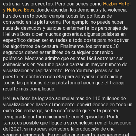
estrenar sus proyectos. Pero con series como
Hazbin Hotel
y Helluva Boss
, donde abundan los demonios y la violencia,
ha sido un reto poder cumplir todas las políticas de
contenido en la plataforma. Por ejemplo, no puede haber
nada de desnudos y aunque ciertamente los personajes de
Helluva Boss dicen muchas groserías, algunas palabras en
específico deben ser evitadas a toda costa para no activar
los algoritmos de censura. Finalmente, los primeros 30
segundos deben estar libres de cualquier contenido
polémico. Medrano admite que es más fácil estrenar sus
animaciones en Youtube para alcanzar un mayor número de
visualizaciones rápidamente. Pero Youtube jamás se ha
puesto en contacto con ella para apoyar su contenido y
todas las políticas de su plataforma hacen que el trabajo
resulte más complicado.
Helluva Boss ha logrado acumular más de 110 millones de
visualizaciones hasta el momento, convirtiéndose en todo un
éxito. Sin embargo, se ha confirmado que esta primera
temporada contará únicamente con 8 episodios. Por lo
tanto, es posible que llegue a su conclusión en el transcurso
del 2021, sin noticias aún sobre la producción de una
segunda temporada. Es por ello que mientras esperamos el