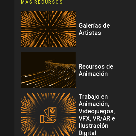
MÁS RECURSOS
Galerías de
Artistas
Recursos de
Animación
Trabajo en
Animación,
Videojuegos,
VFX, VR/AR e
Ilustración
Digital