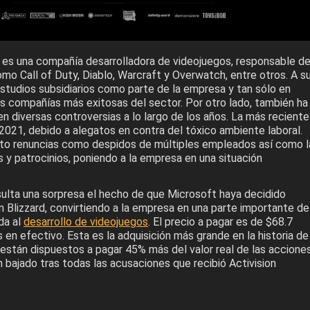
rd es una compañía desarrolladora de videojuegos, responsable d
omo Call of Duty, Diablo, Warcraft y Overwatch, entre otros. A s
studios subsidiarios como parte de la empresa y tan sólo en
as compañías más exitosas del sector. Por otro lado, también ha
n diversas controversias a lo largo de los años. La más reciente
 2021, debido a alegatos en contra del tóxico ambiente laboral.
to renuncias como despidos de múltiples empleados así como l
s y patrocinios, poniendo a la empresa en una situación
sulta una sorpresa el hecho de que Microsoft haya decidido
ion Blizzard, convirtiendo a la empresa en una parte importante de
da al
desarrollo de videojuegos
. El precio a pagar es de $68.7
s en efectivo. Esta es la adquisición más grande en la historia de
están dispuestos a pagar 45% más del valor real de las acciones
 bajado tras todas las acusaciones que recibió Activision