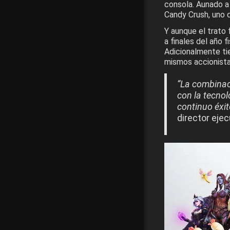
consola. Aunado a 
Candy Crush, uno d
Y aunque el trato 
a finales del año f
Adicionalmente ti
mismos accionistas
“La combinaci
con la tecno
continuo éxit
director ejec