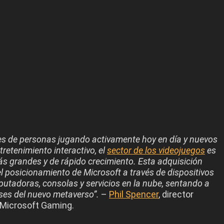
nes de personas jugando activamente hoy en día y nuevos
retenimiento interactivo, el
sector de los videojuegos
es
ás grandes y de rápido crecimiento. Esta adquisición
l posicionamiento de Microsoft a través de dispositivos
utadoras, consolas y servicios en la nube, sentando a
ses del nuevo metaverso”.
–
Phil Spencer
, director
 Microsoft Gaming.