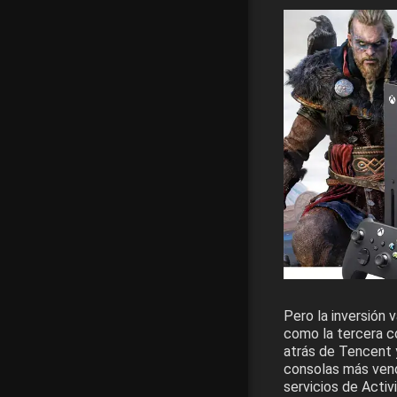
Pero la inversión 
como la tercera c
atrás de Tencent 
consolas más vendi
servicios de Activ