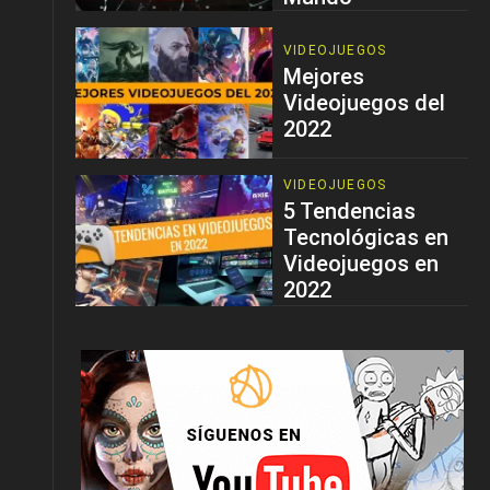
VIDEOJUEGOS
Mejores
Videojuegos del
2022
VIDEOJUEGOS
5 Tendencias
Tecnológicas en
Videojuegos en
2022