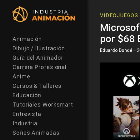
VIDEOJUEGOS
Microsof
por $68 
Animación
Dibujo / Ilustración
Eduardo Dondé
– 2
Guía del Animador
Carrera Profesional
Anime
Cursos & Talleres
Educación
Tutoriales Worksmart
Entrevista
Industria
Series Animadas