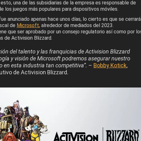
esto, una de las subsidiarias de la empresa es responsable de
e los juegos más populares para dispositivos móviles.
fue anunciado apenas hace unos días, lo cierto es que se cerrará
iscal de
Microsoft
, alrededor de mediados del 2023.
ene que ser aprobado por un consejo regulatorio así como por lo
 de Activision Blizzard.
ón del talento y las franquicias de Activision Blizzard
logía y visión de Microsoft podremos asegurar nuestro
o en esta industria tan competitiva”.
–
Bobby Kotick
,
utivo de Activision Blizzard.