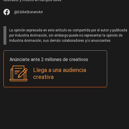
Ilustrador y músico en tiempos libres.
@EddieStonemArt
La opinión expresada en este artículo es compartida por el autor y publicada
por Industria Animación, sin embargo puede no representar la opinión de
Industria Animación, sus demás colaboradores y/o anunciantes.
Anúnciate ante 2 millones de creativos
Llega a una audiencia
creativa