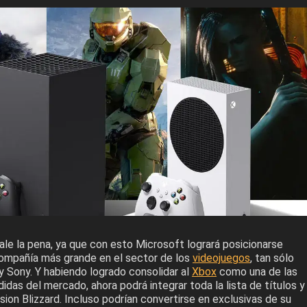
vale la pena, ya que con esto Microsoft logrará posicionarse
ompañía más grande en el sector de los
videojuegos
, tan sólo
y Sony. Y habiendo logrado consolidar al
Xbox
como una de las
das del mercado, ahora podrá integrar toda la lista de títulos y
ision Blizzard. Incluso podrían convertirse en exclusivas de su