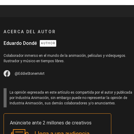
ACERCA DEL AUTOR
Eduardo Dondé
AUTHOR
Colaborador inmerso en el mundo de la animación, películas y videojuegos.
Ilustrador y músico en tiempos libres.
@EddieStonemArt
La opinión expresada en este artículo es compartida por el autor y publicada
por Industria Animación, sin embargo puede no representar la opinión de
Industria Animación, sus demás colaboradores y/o anunciantes.
Anúnciate ante 2 millones de creativos
Llega a una audiencia