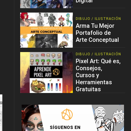
Digital
DIBUJO / ILUSTRACIÓN
Arma Tu Mejor
Portafolio de
Arte Conceptual
DIBUJO / ILUSTRACIÓN
Pixel Art: Qué es,
Consejos,
Cursos y
Herramientas
Gratuitas