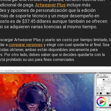
adicional de paga.
Artweaver Plus
incluye más
des y opciones de personalización que la edición
emás de soporte técnico y un mejor desempeño en
costo es de $37.45 dólares aunque también se ofrecen
i se adquieren varias licencias al mismo tiempo.
cargar Artweaver Plus y usarlo sin costo por tiempo limitado, l
dar a
comparar versiones
y elegir con cual quedarte al final. Sea
ecidas obtener, ambas están disponibles únicamente para
. Por otro lado, debes saber que si decides quedarte con la
está prohibido su uso para fines comerciales.