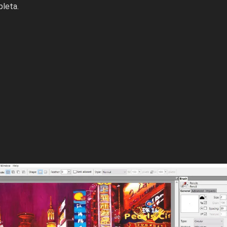
pleta.