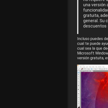
una versión 
funcionalida
gratuita, ad
general. Su 
descuentos s
Incluso puedes des
cual te puede ayu
cual sea la que d
Microsoft Windows
versión gratuita, 