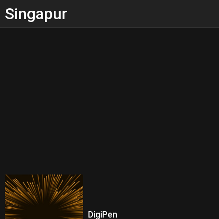
Singapur
DigiPen