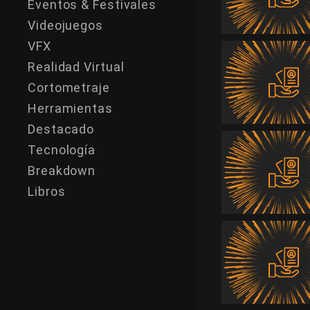
Eventos & Festivales
Videojuegos
VFX
Realidad Virtual
Cortometraje
Herramientas
Destacado
Tecnología
Breakdown
Libros