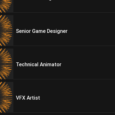
Senior Game Designer
Technical Animator
VFX Artist