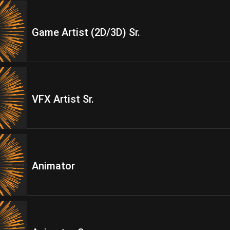
Game Artist (2D/3D) Sr.
VFX Artist Sr.
Animator