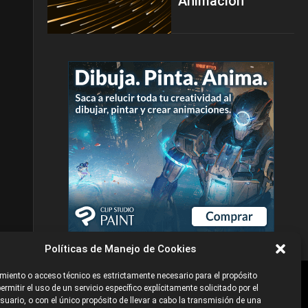
Animación
Políticas de Manejo de Cookies
iento o acceso técnico es estrictamente necesario para el propósito
ermitir el uso de un servicio específico explícitamente solicitado por el
e
©2026 Industria Networks
uario, o con el único propósito de llevar a cabo la transmisión de una