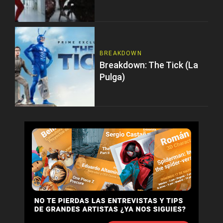
BREAKDOWN
Breakdown: The Tick (La
Pulga)