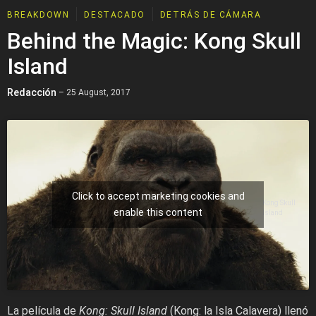
BREAKDOWN
DESTACADO
DETRÁS DE CÁMARA
Behind the Magic: Kong Skull
Island
Redacción
– 25 August, 2017
Click to accept marketing cookies and
Kong Skull
enable this content
Island
La película de
Kong: Skull Island
(Kong: la Isla Calavera) llenó