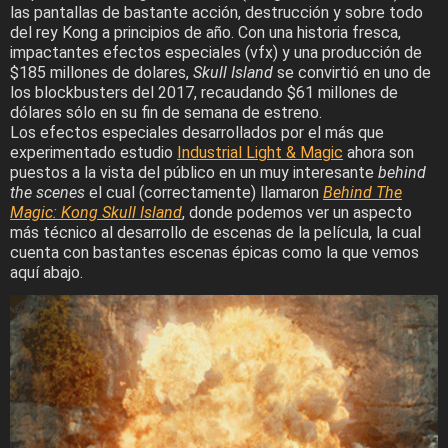
las pantallas de bastante acción, destrucción y sobre todo
del rey Kong a principios de año. Con una historia fresca,
impactantes efectos especiales (vfx) y una producción de
$185 millones de dolares,
Skull Island
se convirtió en uno de
los blockbusters del 2017, recaudando $61 millones de
dólares sólo en su fin de semana de estreno.
Los efectos especiales desarrollados por el más que
experimentado estudio
Industrial Light & Magic
ahora son
puestos a la vista del público en un muy interesante
behind
the scenes
el cual (correctamente) llamaron
Behind The
Magic
: Kong Skull Island
, donde podemos ver un aspecto
más técnico al desarrollo de escenas de la película, la cual
cuenta con bastantes escenas épicas como la que vemos
aquí abajo.