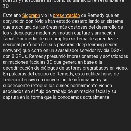
huesos y musculares así como su animación en el ambiente
3D.
Este año
Siggraph
vio la
presentación
de Remedy que en
conjunción con Nvidia han estado desarrollando un sistema
que ataca una de las áreas más costosas del desarrollo de
los videojuegos modernos: motion capture y animación
facial. Por medio de un complejo sistema de aprendizaje
neuronal profundo (en sus palabras: deep learning neural
network) que corre en un avasallador servidor Nvidia DGX-1
con 8 GPUs, Remedy presumió impresionantes y sofisticadas
animaciones faciales 3D que genera en base a la
decodificación de diálogos de actores pregrabados en video.
En palabras del equipo de Remedy, esto nulifica horas de
trabajo intensivo en conversión de información y su
subsecuente retoque los cuales normalmente vienen
asociados en el flujo de trabajo de animación facial y su
captura en la forma que la conocemos actualmente.