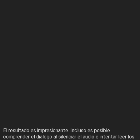
El resultado es impresionante. Incluso es posible
comprender el diálogo al silenciar el audio e intentar leer los