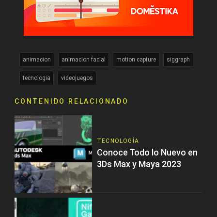
animacion
animacion facial
motion capture
siggraph
tecnologia
videojuegos
CONTENIDO RELACIONADO
TECNOLOGÍA
Conoce Todo lo Nuevo en
3Ds Max y Maya 2023