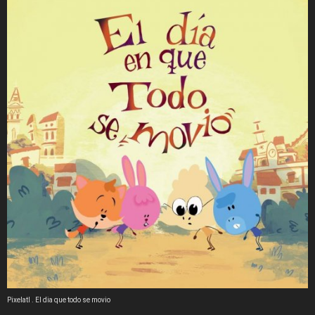
Pixelatl . El dia que todo se movio