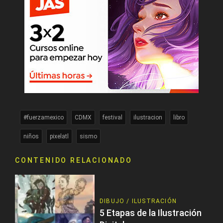
#fuerzamexico
CDMX
festival
ilustracion
libro
niños
pixelatl
sismo
CONTENIDO RELACIONADO
DIBUJO / ILUSTRACIÓN
5 Etapas de la Ilustración