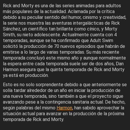
Rick and Morty es una de las series animadas para adultos
más populares de la actualidad. Aclamada por la crítica
debido a su peculiar sentido del humor, cinismo y creatividad,
la serie nos muestra las aventuras intergalácticas de Rick
Sánchez, un científico tan brillante como cínico, y Morty
Smith, su nieto adolescente. Actualmente cuenta con 4
temporadas, aunque se ha confirmado que Adult Swim
solicitó la producción de 70 nuevos episodios que habrán de
emitirse a lo largo de varias temporadas. Su más reciente
temporada concluyó este mismo año y aunque normalmente
la espera entre cada temporada suele ser de dos años, Dan
Harmon asegura que la quinta temporada de Rick and Morty
ya está en producción.
Esto es no solo sorprendente debido a que anteriormente se
solía tardar alrededor de un año en iniciar la producción de
una nueva temporada, sino también a que el proyecto sigue
avanzando pese a la contingencia sanitaria actual. De hecho,
según palabras del mismo
Harmon
, han sabido aprovechar la
situación actual para avanzar en la producción de la próxima
temporada de Rick and Morty.