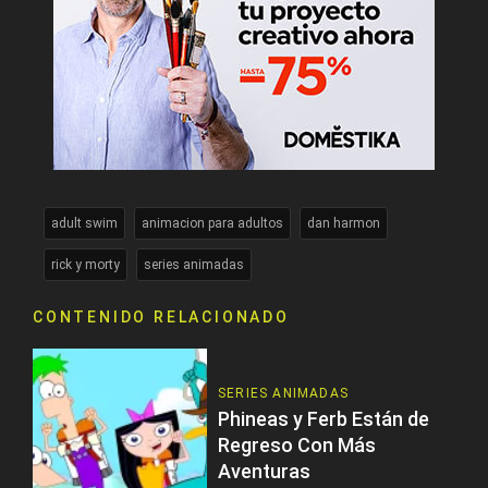
adult swim
animacion para adultos
dan harmon
rick y morty
series animadas
CONTENIDO RELACIONADO
SERIES ANIMADAS
Phineas y Ferb Están de
Regreso Con Más
Aventuras