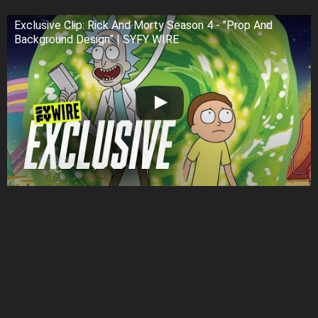
Exclusive Clip: Rick And Morty Season 4 - "Prop And
Background Design” | SYFY WIRE