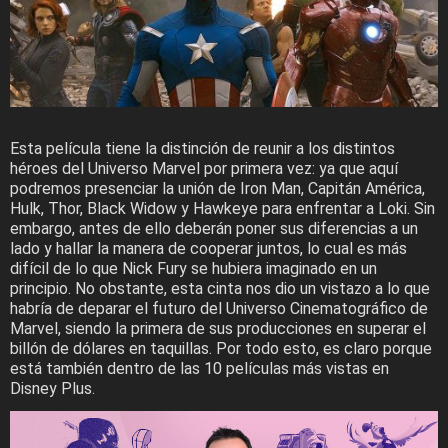
Esta película tiene la distinción de reunir a los distintos
héroes del Universo Marvel por primera vez: ya que aquí
podremos presenciar la unión de Iron Man, Capitán América,
Hulk, Thor, Black Widow y Hawkeye para enfrentar a Loki. Sin
embargo, antes de ello deberán poner sus diferencias a un
lado y hallar la manera de cooperar juntos, lo cual es más
difícil de lo que Nick Fury se hubiera imaginado en un
principio. No obstante, esta cinta nos dio un vistazo a lo que
habría de deparar el futuro del Universo Cinematográfico de
Marvel, siendo la primera de sus producciones en superar el
billón de dólares en taquillas. Por todo esto, es claro porque
está también dentro de las 10 películas más vistas en
Disney Plus.