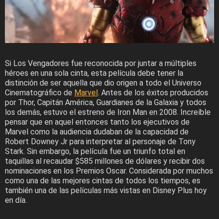
Si Los Vengadores fue reconocida por juntar a múltiples
héroes en una sola cinta, esta película debe tener la
distinción de ser aquella que dio origen a todo el Universo
Cinematográfico de
Marvel
. Antes de los éxitos producidos
por Thor, Capitán América, Guardianes de la Galaxia y todos
los demás, estuvo el estreno de Iron Man en 2008. Increíble
pensar que en aquel entonces tanto los ejecutivos de
Marvel como la audiencia dudaban de la capacidad de
Robert Downey Jr para interpretar al personaje de Tony
Stark. Sin embargo, la película fue un triunfo total en
taquillas al recaudar $585 millones de dólares y recibir dos
nominaciones en los Premios Oscar. Considerada por muchos
como una de las mejores cintas de todos los tiempos, es
también una de las películas más vistas en Disney Plus hoy
en día.