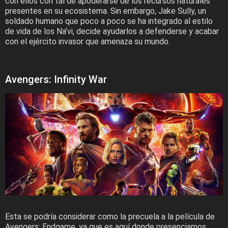
con ellos con tal de apoderarse de los recursos naturales
presentes en su ecosistema. Sin embargo, Jake Sully, un
soldado humano que poco a poco se ha integrado al estilo
de vida de los Na’vi, decide ayudarlos a defenderse y acabar
con el ejército invasor que amenaza su mundo.
Avengers: Infinity War
Esta se podría considerar como la precuela a la película de
Avengers: Endgame, ya que es aquí donde presenciamos