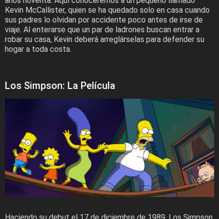
años noventa. Aquí conoceremos a un pequeño llamado
Kevin McCallister, quien se ha quedado solo en casa cuando
sus padres lo olvidan por accidente poco antes de irse de
viaje. Al enterarse que un par de ladrones buscan entrar a
robar su casa, Kevin deberá arreglárselas para defender su
hogar a toda costa.
Los Simpson: La Película
Haciendo su debut el 17 de diciembre de 1989, Los Simpson