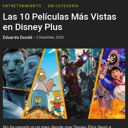
ENTRETENIMIENTO
SIN CATEGORÍA
Las 10 Películas Más Vistas
en Disney Plus
Eduardo Dondé
– 2 December, 2020
No ha pasado ni un mes desde que Disney Plus llegó a