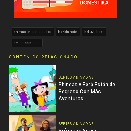
animacion para adultos
hazbin hotel
helluva boss
series animadas
CONTENIDO RELACIONADO
SERIES ANIMADAS
Phineas y Ferb Están de
Regreso Con Más
Aventuras
SERIES ANIMADAS
Próximas Series