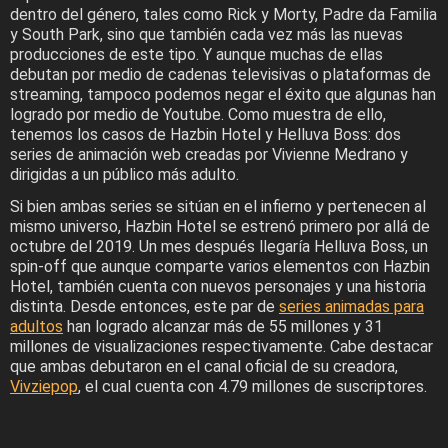
dentro del género, tales como Rick y Morty, Padre da Familia
y South Park, sino que también cada vez más las nuevas
producciones de este tipo. Y aunque muchas de ellas
debutan por medio de cadenas televisivas o plataformas de
streaming, tampoco podemos negar el éxito que algunas han
logrado por medio de Youtube. Como muestra de ello,
tenemos los casos de Hazbin Hotel y Helluva Boss: dos
series de animación web creadas por Vivienne Medrano y
dirigidas a un público más adulto.
Si bien ambas series se sitúan en el infierno y pertenecen al
mismo universo, Hazbin Hotel se estrenó primero por allá de
octubre del 2019. Un mes después llegaría Helluva Boss, un
spin-off que aunque comparte varios elementos con Hazbin
Hotel, también cuenta con nuevos personajes y una historia
distinta. Desde entonces, este par de
series animadas para
adultos
han logrado alcanzar más de 55 millones y 31
millones de visualizaciones respectivamente. Cabe destacar
que ambas debutaron en el canal oficial de su creadora,
Vivziepop
, el cual cuenta con 4.79 millones de suscriptores.