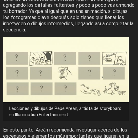
agregando los detalles faltantes y poco a poco vas armando
tu borrador. Ya que al igual que en una animación, si dibujas
los fotogramas clave después solo tienes que llenar los
inbetween o dibujos intermedios, llegando así a completar la
secuencia.
Lecciones y dibujos de Pepe Areán, artista de storyboard
en Illumination Entertainment.
En este punto, Areán recomienda investigar acerca de los
escenarios y elementos más importantes que figuran en la