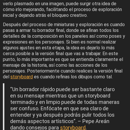
verlo plasmado en una imagen, puede surgir otra idea de
cómo irlo mejorando, facilitando el proceso de exploración
inicial y dejando atrás el bloqueo creativo.
Después del proceso de miniaturas y exploración es cuando
pasas a armar tu borrador final, donde se afinan todos los
detalles de la composición en los paneles así como poses y
expresiones en los personajes. Si bien es normal realizar
algunos ajustes en esta etapa, la idea es dejarlo lo más
cerca posible a la versión final que vas a trabajar. En este
punto, lo más importante es que se entienda claramente el
mensaje de la historia, así como las acciones de los
personajes. Posteriormente cuando realices la versión final
del
storyboard
es cuando refinas los dibujos como tal.
“Un borrador rápido puede ser bastante claro
en su mensaje mientras que un storyboard
terminado y en limpio puede de todas maneras
ser confuso. Enfócate en que sea claro de
entender y ya después podrás pulir todos los
demás aspectos artísticos”. – Pepe Areán
dando consejos para
storyboard
.