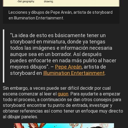
Lecciones y dibujos de Pepe Areán, artista de storyboard
en Illumination Entertainment.
“La idea de esto es básicamente tener un
storyboard en miniatura, donde ya tengas
todos las imágenes e información necesaria
aunque sea en un borrador. Así después
puedes enfocarte en nada más pulirlo al hacer
mejores dibujos”. –
Pepe Areán
, artista de
storyboard en
Illumination Entertainment
.
Sin embargo, a veces puede ser difícil decidir por cual
escena comenzar al leer el
guion
. Para ayudarte a empezar
todo el proceso, a continuación se dan otros consejos para
storyboard: encontrar tu punto de entrada, investigar y
obtener referencias así como tener un enfoque muy directo
al dibujar paneles.