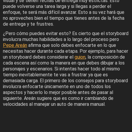
visual y se tienen fechas de entrega muy estrictas. Esto
puede volverse una tarea larga y si llegas a perder el
enfoque, te será más difícil avanzar. Esto a su vez hará que
no aproveches bien el tiempo que tienes antes de la fecha
de entrega y te frustres.
¿Pero cómo puedes evitar esto? Es cierto que el storyboard
involucra muchas habilidades a lo largo del proceso pero
Pepe Areán
afirma que solo debes enfocarte en lo que
necesitas hacer durante cada etapa. Por ejemplo, para hacer
un storyboard debes considerar el
guion
, la composición de
cada escena así como la manera en que debes dibujar a los
personajes y escenarios. Si intentas hacer todo al mismo
tiempo inevitablemente te vas a frustrar ya que es
demasiada carga. El primero de los consejos para storyboard
involucra enfocarte únicamente en uno de todos los
aspectos y hacerlo lo mejor posible antes de pasar al
siguiente. Areán sugiere que es como ir cambiando de
velocidades al manejar un auto de manera manual.