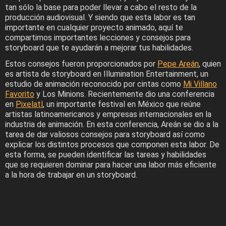
tan sólo la base para poder llevar a cabo el resto de la
producción audiovisual. Y siendo que esta labor es tan
importante en cualquier proyecto animado, aquí te
compartimos importantes lecciones y consejos para
storyboard que te ayudarán a mejorar tus habilidades.
Estos consejos fueron proporcionados por
Pepe Areán
, quien
es artista de storyboard en Illumination Entertainment, un
estudio de animación reconocido por cintas como
Mi Villano
Favorito
y Los Minions. Recientemente dio una conferencia
en
Pixelatl
, un importante festival en México que reúne
artistas latinoamericanos y empresas internacionales en la
industria de animación. En esta conferencia, Areán se dio a la
tarea de dar valiosos consejos para storyboard así como
explicar los distintos procesos que componen esta labor. De
esta forma, se pueden identificar las tareas y habilidades
que se requieren dominar para hacer una labor más eficiente
a la hora de trabajar en un storyboard.