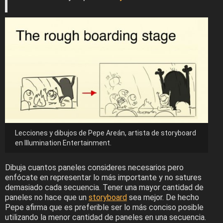
Lecciones y dibujos de Pepe Areán, artista de storyboard
en Illumination Entertainment.
Dibuja cuantos paneles consideres necesarios pero
enfócate en representar lo más importante y no satures
demasiado cada secuencia. Tener una mayor cantidad de
paneles no hace que un
storyboard
sea mejor. De hecho
Pepe afirma que es preferible ser lo más conciso posible
utilizando la menor cantidad de paneles en una secuencia.