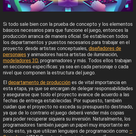
Si todo sale bien con la prueba de concepto y los elementos
básicos necesarios para que funcione el juego, entonces la
producción arranca de manera oficial. Se establecen todos
los departamentos y puestos necesarios para trabajar en el
proyecto: desde artistas conceptuales,
diseñadores de
personajes
y animadores hasta artistas de iluminación,
modeladores 3D
, programadores y más. Todos ellos trabajan
en secciones específicas: ya sea en cada personaje o cada
nivel que componen la estructura del juego.
El
departamento de producción
es de vital importancia en
esta etapa, ya que se encargan de delegar responsabilidades
y asegurarse que todo el proyecto avance de acuerdo a las
fechas de entrega establecidas. Por supuesto, también
cuidan que el proyecto no exceda su presupuesto destinado,
ya que de lo contrario el juego deberá vender más copias
para poder recuperar siquiera su inversión. Naturalmente, los
programadores también juegan un papel muy importante en
todo esto, ya que utilizan lenguajes de programación como
–