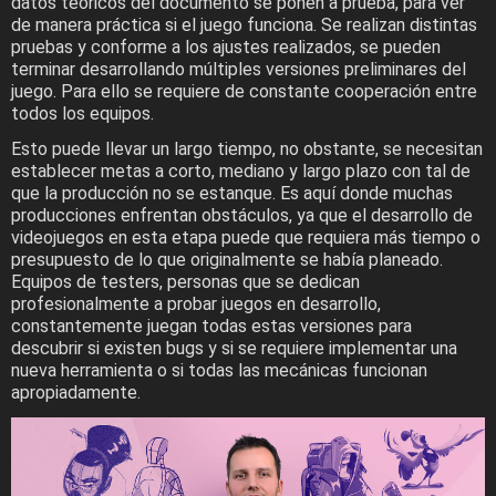
datos teóricos del documento se ponen a prueba, para ver
de manera práctica si el juego funciona. Se realizan distintas
pruebas y conforme a los ajustes realizados, se pueden
terminar desarrollando múltiples versiones preliminares del
juego. Para ello se requiere de constante cooperación entre
todos los equipos.
Esto puede llevar un largo tiempo, no obstante, se necesitan
establecer metas a corto, mediano y largo plazo con tal de
que la producción no se estanque. Es aquí donde muchas
producciones enfrentan obstáculos, ya que el desarrollo de
videojuegos en esta etapa puede que requiera más tiempo o
presupuesto de lo que originalmente se había planeado.
Equipos de testers, personas que se dedican
profesionalmente a probar juegos en desarrollo,
constantemente juegan todas estas versiones para
descubrir si existen bugs y si se requiere implementar una
nueva herramienta o si todas las mecánicas funcionan
apropiadamente.