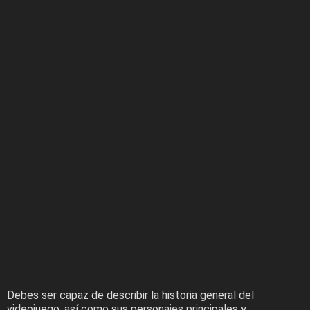
Debes ser capaz de describir la historia general del
videojuego, así como sus personajes principales y