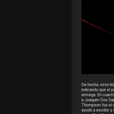
De hecho, este hiz
indicando que el p
entrega. En cuant
a Joaquim Dos Sa
Thompson fue el d
ayudó a escribir y d