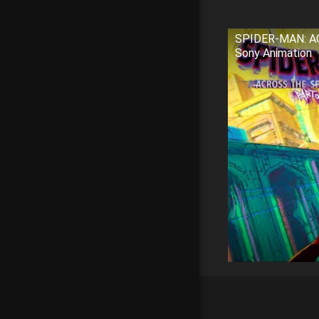
SPIDER-MAN: ACR
Sony Animation