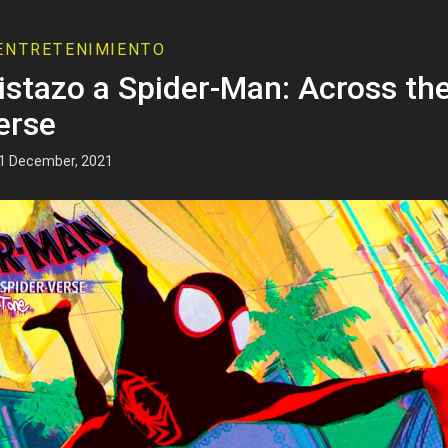
ENTRETENIMIENTO
istazo a Spider-Man: Across th
erse
1 December, 2021