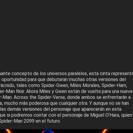
nante concepto de los universos paralelos, esta cinta represent
a oportunidad para que debutaran muchas otras versiones del
rácnido, tales como Spider-Gwen, Miles Morales, Spider-Ham,
der-Man Noir. Ahora Miles y Gwen están de vuelta para una nueva
r-Man: Across the Spider-Verse, donde ambos se enfrentarán a
, mucho más poderosa que cualquier otra. Y aunque no se han
las demás versiones del personaje que aparecerán en esta
que si podremos contar con el personaje de Miguel O’Hara, quien
Spider-Man 2099 en el futuro.