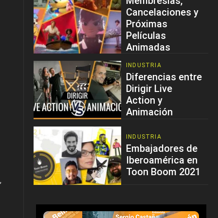
Membresías,
Cancelaciones y
Próximas
Películas
Animadas
INDUSTRIA
Diferencias entre
Dirigir Live
Action y
Animación
INDUSTRIA
Embajadores de
Iberoamérica en
Toon Boom 2021
,