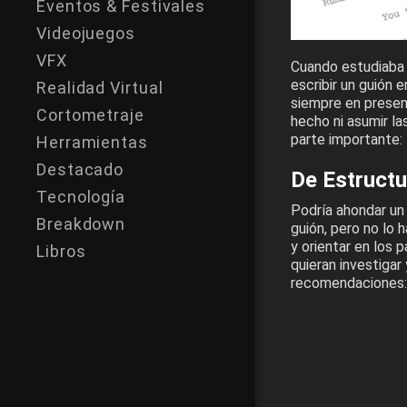
Eventos & Festivales
Videojuegos
VFX
Cuando estudiaba 
escribir un guión 
Realidad Virtual
siempre en presen
Cortometraje
hecho ni asumir l
parte importante:
Herramientas
Destacado
De Estructu
Tecnología
Podría ahondar un 
Breakdown
guión, pero no lo 
y orientar en los 
Libros
quieran investigar
recomendaciones: