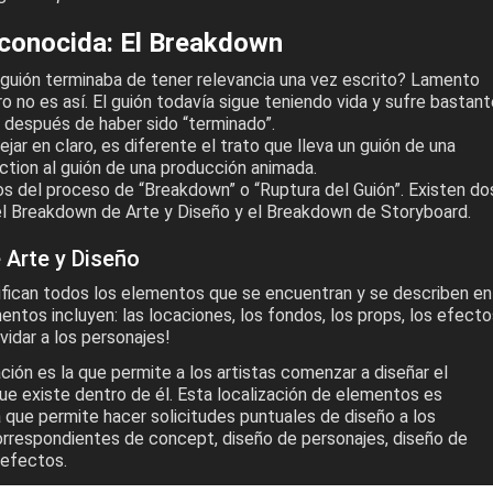
sconocida: El Breakdown
guión terminaba de tener relevancia una vez escrito? Lamento
 no es así. El guión todavía sigue teniendo vida y sufre bastant
después de haber sido “terminado”.
jar en claro, es diferente el trato que lleva un guión de una
ction al guión de una producción animada.
s del proceso de “Breakdown” o “Ruptura del Guión”. Existen do
 el Breakdown de Arte y Diseño y el Breakdown de Storyboard.
Arte y Diseño
ifican todos los elementos que se encuentran y se describen en
entos incluyen: las locaciones, los fondos, los props, los efect
idar a los personajes!
ión es la que permite a los artistas comenzar a diseñar el
ue existe dentro de él. Esta localización de elementos es
 que permite hacer solicitudes puntuales de diseño a los
respondientes de concept, diseño de personajes, diseño de
 efectos.