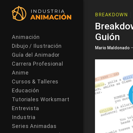
BREAKDOWN
Breakdow
Guión
Animación
Dibujo / Ilustración
Mario Maldonado
–
Guía del Animador
Carrera Profesional
Anime
Cursos & Talleres
Educación
Tutoriales Worksmart
Entrevista
Industria
Series Animadas