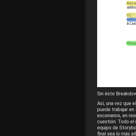
Sin éste Breakdow
Así, una vez que e
puede trabajar en 
escenarios, en res
cuestión. Todo el 
equipo de Storyboa
final sea lo más a