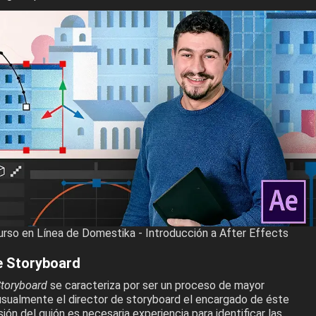
urso en Línea de Domestika - Introducción a After Effects
 Storyboard
toryboard
se caracteriza por ser un proceso de mayor
usualmente el director de storyboard el encargado de éste
sión del guión es necesaria experiencia para identificar las