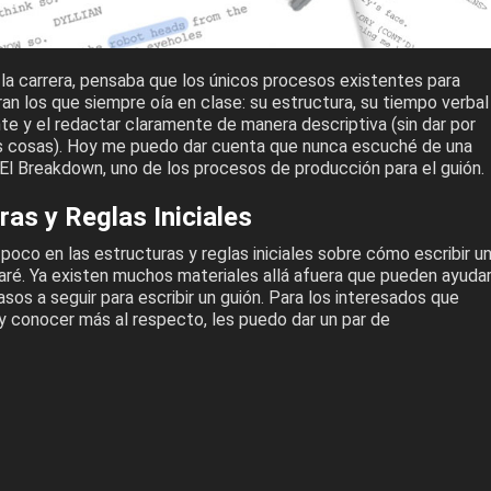
la carrera, pensaba que los únicos procesos existentes para
eran los que siempre oía en clase: su estructura, su tiempo verbal
te y el redactar claramente de manera descriptiva (sin dar por
as cosas). Hoy me puedo dar cuenta que nunca escuché de una
 El Breakdown, uno de los procesos de producción para el guión.
ras y Reglas Iniciales
poco en las estructuras y reglas iniciales sobre cómo escribir u
haré. Ya existen muchos materiales allá afuera que pueden ayuda
pasos a seguir para escribir un guión. Para los interesados que
 y conocer más al respecto, les puedo dar un par de