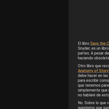
El libro
Save the C
Snyder; es un libr
partes. A pesar d
haciendo obsoleta,
Otro libro que re
Anatomy of Story
debe hacer en las 
para escribir como
que tenemos para p
simplemente que no
no hablaré de est
No. Sobre lo que 
guionismo que su