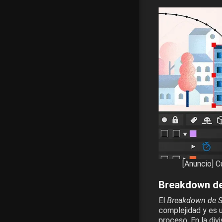
[Anuncio] C
Breakdown de
El
Breakdown de S
complejidad y es 
proceso. En la divi