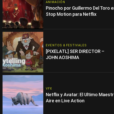
ANIMACIÓN
Pinocho por Guillermo Del Toro e
Stop Motion para Netflix
EVENTOS & FESTIVALES
[PIXELATL] SER DIRECTOR –
JOHN AOSHIMA
VFX
Netflix y Avatar: El Ultimo Maest
Aire en Live Action