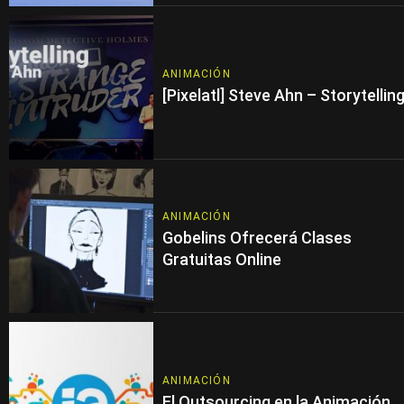
ANIMACIÓN
[Pixelatl] Steve Ahn – Storytellin
ANIMACIÓN
Gobelins Ofrecerá Clases
Gratuitas Online
ANIMACIÓN
El Outsourcing en la Animación