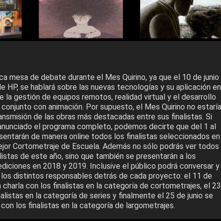
ica mesa de debate durante el Mes Quirino, ya que el 10 de junio
de HP, se hablará sobre las nuevas tecnologías y su aplicación en
e la gestión de equipos remotos, realidad virtual y el desarrollo
 conjunto con animación. Por supuesto, el Mes Quirino no estarí
ansmisión de las obras más destacadas entre sus finalistas. Si
 anunciado el programa completo, podemos decirte que del 1 al
esentarán de manera online todos los finalistas seleccionados en
ejor Cortometraje de Escuela. Además no sólo podrás ver todos
listas de este año, sino que también se presentarán a los
diciones en 2018 y 2019. Inclusive el público podrá conversar y
 los distintos responsables detrás de cada proyecto: el 11 de
a charla con los finalistas en la categoría de cortometrajes, el 23
nalistas en la categoría de series y finalmente el 25 de junio se
 con los finalistas en la categoría de largometrajes.