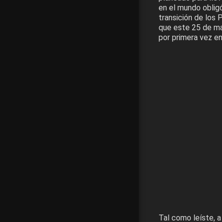
en el mundo obligó
transición de los 
que este 25 de may
por primera vez en 
Tal como leíste, a