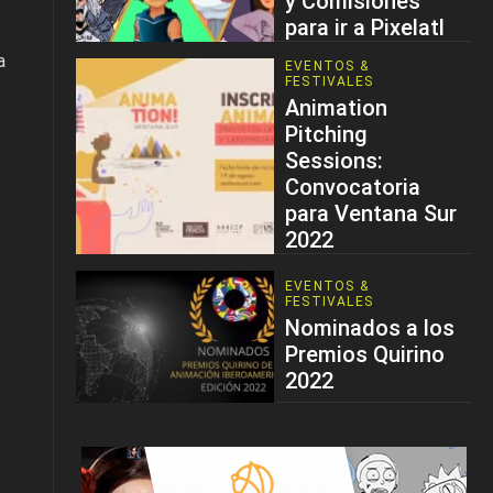
y Comisiones
para ir a Pixelatl
a
EVENTOS &
FESTIVALES
Animation
Pitching
Sessions:
Convocatoria
para Ventana Sur
2022
EVENTOS &
FESTIVALES
Nominados a los
Premios Quirino
2022