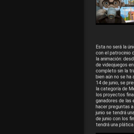
Esta no será la ún
con el patrocinio 
la animación: desd
de videojuegos en
completo sin la tr
bien aún no se ha
14 de junio, se pr
la categoría de M
los proyectos fina
ganadores de las e
hacer preguntas a
junio se tendrá un
de junio con los fi
tendrá una plática