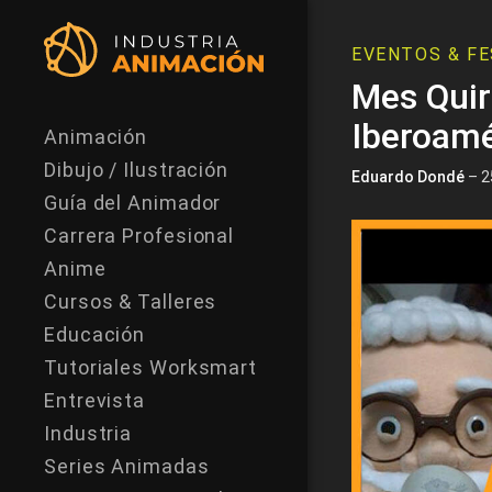
EVENTOS & FE
Mes Quir
Iberoamé
Animación
Dibujo / Ilustración
Eduardo Dondé
– 2
Guía del Animador
Carrera Profesional
Anime
Cursos & Talleres
Educación
Tutoriales Worksmart
Entrevista
Industria
Series Animadas