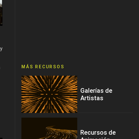
 y
MÁS RECURSOS
a
Galerías de
Artistas
Recursos de