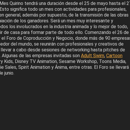
 Mes Quirino tendrá una duración desde el 25 de mayo hasta el 2
 Esto significa todo un mes con actividades para profesionales,
 en general, además por supuesto, de la transmisión de las obras
emiación de los ganadores. Será un mes muy interesante y
dos los involucrados en la industria animada y lo mejor de todo,
lir de casa para formar parte de todo ello. Comenzando el 26 de
r el Foro de Coproducción y Negocio, donde más de 90 empresa
edor del mundo, se reunirán con profesionales y creativos de
 llevar a cabo desde sesiones de networking hasta pitches de
 Algunas de las empresas invitadas son
Adult Swim
,
Cartoon
ry Kids, Disney TV Animation, Sesame Workshop, Toons Media,
ie Sales, Spirit Animation y Ánima, entre otras. El Foro se llevará
e junio.