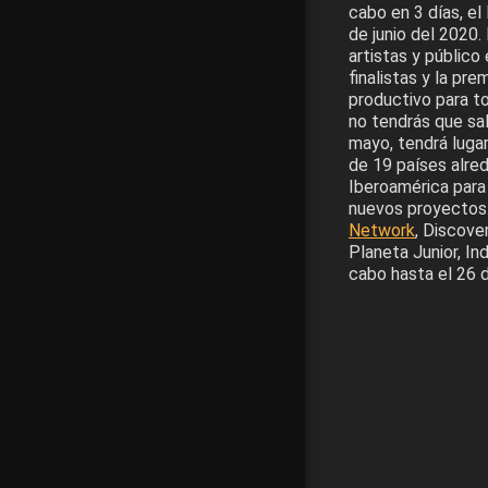
cabo en 3 días, el
de junio del 2020.
artistas y público
finalistas y la pr
productivo para to
no tendrás que sa
mayo, tendrá luga
de 19 países alred
Iberoamérica para
nuevos proyectos.
Network
, Discove
Planeta Junior, Ind
cabo hasta el 26 d