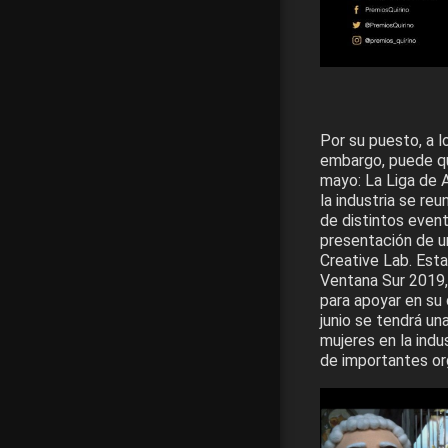
Por su puesto, a l
embargo, puede qu
mayo: La Liga de 
la industria se re
de distintos even
presentación de u
Creative Lab. Esta
Ventana Sur 2019,
para apoyar en su d
junio se tendrá un
mujeres en la indu
de importantes o