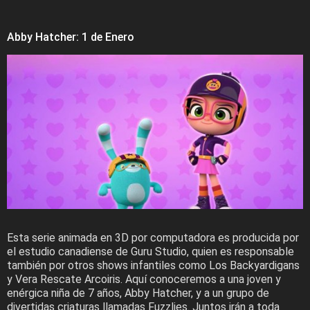
Abby Hatcher: 1 de Enero
Esta serie animada en 3D por computadora es producida por
el estudio canadiense de Guru Studio, quien es responsable
también por otros shows infantiles como Los Backyardigans
y Vera Rescate Arcoiris. Aquí conoceremos a una joven y
enérgica niña de 7 años, Abby Hatcher, y a un grupo de
divertidas criaturas llamadas Fuzzlies. Juntos irán a toda