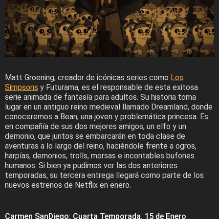
Matt Groening, creador de icónicas series como
Los
Simpsons
y Futurama, es el responsable de esta exitosa
serie animada de fantasía para adultos. Su historia toma
lugar en un antiguo reino medieval llamado Dreamland, donde
conoceremos a Bean, una joven y problemática princesa. Es
en compañía de sus dos mejores amigos, un elfo y un
demonio, que juntos se embarcarán en toda clase de
aventuras a lo largo del reino, haciéndole frente a ogros,
harpías, demonios, trolls, morsas e incontables bufones
humanos. Si bien ya pudimos ver las dos anteriores
temporadas, su tercera entrega llegará como parte de los
nuevos estrenos de Netflix en enero.
Carmen SanDiego: Cuarta Temporada. 15 de Enero