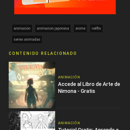
animacion
animacion japonesa
anime
netflix
series animadas
CONTENIDO RELACIONADO
ANIMACIÓN
Accede al Libro de Arte de
Nimona - Gratis
ANIMACIÓN
Tutorial Gratis: Aprende a