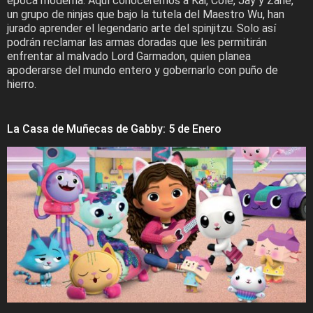
época moderna. Aquí conoceremos a Kai, Cole, Jay y Zane,
un grupo de ninjas que bajo la tutela del Maestro Wu, han
jurado aprender el legendario arte del spinjitzu. Solo así
podrán reclamar las armas doradas que les permitirán
enfrentar al malvado Lord Garmadon, quien planea
apoderarse del mundo entero y gobernarlo con puño de
hierro.
La Casa de Muñecas de Gabby: 5 de Enero