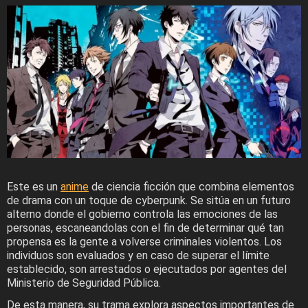
Este es un
anime
de ciencia ficción que combina elementos
de drama con un toque de cyberpunk. Se sitúa en un futuro
alterno donde el gobierno controla las emociones de las
personas, escaneandolas con el fin de determinar qué tan
propensa es la gente a volverse criminales violentos. Los
individuos son evaluados y en caso de superar el límite
establecido, son arrestados o ejecutados por agentes del
Ministerio de Seguridad Pública.
De esta manera, su trama explora aspectos importantes de