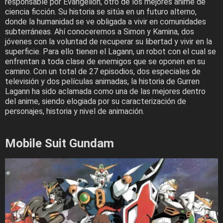
responsable por Evangelion, otro de los mejores anime de
ciencia ficción. Su historia se sitúa en un futuro alterno,
donde la humanidad se ve obligada a vivir en comunidades
subterráneas. Ahí conoceremos a Simon y Kamina, dos
jóvenes con la voluntad de recuperar su libertad y vivir en la
superficie. Para ello tienen el Lagann, un robot con el cual se
enfrentan a toda clase de enemigos que se oponen en su
camino. Con un total de 27 episodios, dos especiales de
televisión y dos películas animadas, la historia de Gurren
Lagann ha sido aclamada como una de las mejores dentro
del anime, siendo elogiada por su caracterización de
personajes, historia y nivel de animación.
Mobile Suit Gundam