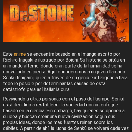
Este
anime
se encuentra basado en el manga escrito por
Riichiro Inagaki e ilustrado por Boichi. Su historia se sitúa en
un mundo alterno, donde gran parte de la humanidad se ha
convertido en piedra. Aquí conoceremos a un joven llamado
Senkū Ishigami, quien a través de su genio e inteligencia hará
todo lo posible por determinar las causas de esta
catástrofe para así hallar la cura.
Reviviendo a otras personas con el paso del tiempo, Senkū
está decidido a restablecer la sociedad con un enfoque
basado en la ciencia. Sin embargo, hay quienes se oponen a
su idea y buscan crear una nueva civilización según sus
propias ideas, donde los más fuertes reinen sobre los
débiles. A partir de ahí, la lucha de Senkū se volverá cada vez