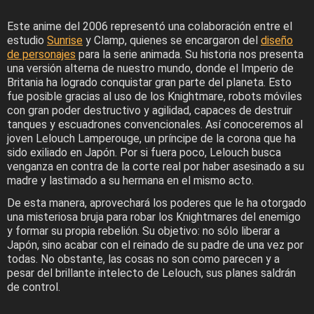
Este anime del 2006 representó una colaboración entre el
estudio
Sunrise
y Clamp, quienes se encargaron del
diseño
de personajes
para la serie animada. Su historia nos presenta
una versión alterna de nuestro mundo, donde el Imperio de
Britania ha logrado conquistar gran parte del planeta. Esto
fue posible gracias al uso de los Knightmare, robots móviles
con gran poder destructivo y agilidad, capaces de destruir
tanques y escuadrones convencionales. Así conoceremos al
joven Lelouch Lamperouge, un príncipe de la corona que ha
sido exiliado en Japón. Por si fuera poco, Lelouch busca
venganza en contra de la corte real por haber asesinado a su
madre y lastimado a su hermana en el mismo acto.
De esta manera, aprovechará los poderes que le ha otorgado
una misteriosa bruja para robar los Knightmares del enemigo
y formar su propia rebelión. Su objetivo: no sólo liberar a
Japón, sino acabar con el reinado de su padre de una vez por
todas. No obstante, las cosas no son como parecen y a
pesar del brillante intelecto de Lelouch, sus planes saldrán
de control.