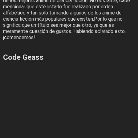
de los mejores anime de ciencia ficción. No obstante, cabe
mencionar que este listado fue realizado por orden
alfabético y tan solo tomando algunos de los anime de
ciencia ficción más populares que existen.Por lo que no
significa que un título sea mejor que otro, ya que es
meramente cuestión de gustos. Habiendo aclarado esto,
¡comencemos!
Code Geass