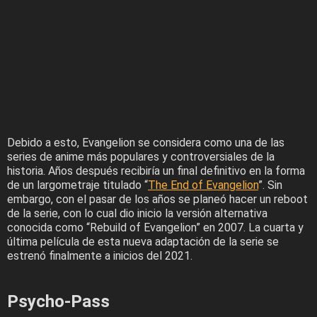
Debido a esto, Evangelion se considera como una de las
series de anime más populares y controversiales de la
historia. Años después recibiría un final definitivo en la forma
de un largometraje titulado “
The End of Evangelion
”. Sin
embargo, con el pasar de los años se planeó hacer un reboot
de la serie, con lo cual dio inicio la versión alternativa
conocida como “Rebuild of Evangelion” en 2007. La cuarta y
última película de esta nueva adaptación de la serie se
estrenó finalmente a inicios del 2021.
Psycho-Pass