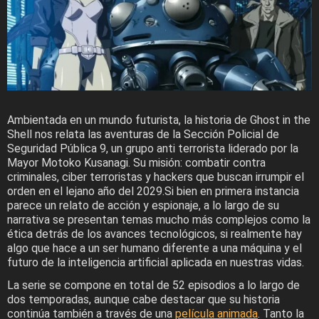
Ambientada en un mundo futurista, la historia de Ghost in the
Shell nos relata las aventuras de la Sección Policial de
Seguridad Pública 9, un grupo anti terrorista liderado por la
Mayor Motoko Kusanagi. Su misión: combatir contra
criminales, ciber terroristas y hackers que buscan irrumpir el
orden en el lejano año del 2029.Si bien en primera instancia
parece un relato de acción y espionaje, a lo largo de su
narrativa se presentan temas mucho más complejos como la
ética detrás de los avances tecnológicos, si realmente hay
algo que hace a un ser humano diferente a una máquina y el
futuro de la inteligencia artificial aplicada en nuestras vidas.
La serie se compone en total de 52 episodios a lo largo de
dos temporadas, aunque cabe destacar que su historia
continúa también a través de una
película animada
. Tanto la