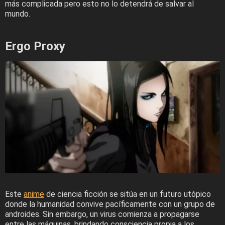
más complicada pero esto no lo detendrá de salvar al
mundo.
Ergo Proxy
Este
anime
de ciencia ficción se sitúa en un futuro utópico
donde la humanidad convive pacíficamente con un grupo de
androides. Sin embargo, un virus comienza a propagarse
entre las máquinas, brindando consciencia propia a los