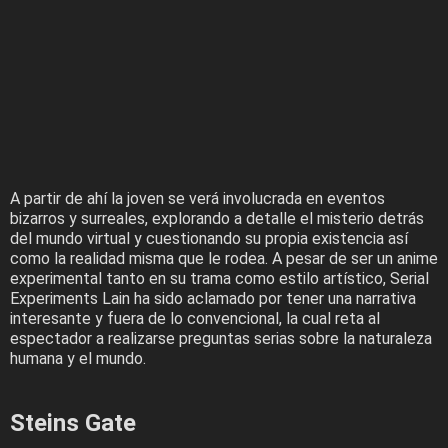
A partir de ahí la joven se verá involucrada en eventos
bizarros y surreales, explorando a detalle el misterio detrás
del mundo virtual y cuestionando su propia existencia así
como la realidad misma que le rodea. A pesar de ser un anime
experimental tanto en su trama como estilo artístico, Serial
Experiments Lain ha sido aclamado por tener una narrativa
interesante y fuera de lo convencional, la cual reta al
espectador a realizarse preguntas serias sobre la naturaleza
humana y el mundo.
Steins Gate