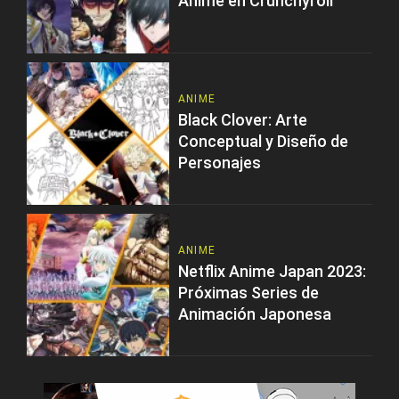
Anime en Crunchyroll
ANIME
Black Clover: Arte
Conceptual y Diseño de
Personajes
ANIME
Netflix Anime Japan 2023:
Próximas Series de
Animación Japonesa