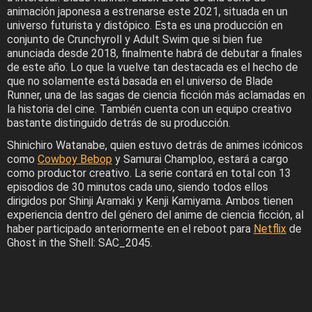
animación japonesa a estrenarse este 2021, situada en un
universo futurista y distópico. Esta es una producción en
conjunto de Crunchyroll y Adult Swim que si bien fue
anunciada desde 2018, finalmente habrá de debutar a finales
de este año. Lo que la vuelve tan destacada es el hecho de
que no solamente está basada en el universo de Blade
Runner, una de las sagas de ciencia ficción más aclamadas en
la historia del cine. También cuenta con un equipo creativo
bastante distinguido detrás de su producción.
Shinichiro Watanabe, quien estuvo detrás de animes icónicos
como
Cowboy Bebop
y Samurai Champloo, estará a cargo
como productor creativo. La serie contará en total con 13
episodios de 30 minutos cada uno, siendo todos ellos
dirigidos por Shinji Aramaki y Kenji Kamiyama. Ambos tienen
experiencia dentro del género del anime de ciencia ficción, al
haber participado anteriormente en el reboot para
Netflix
de
Ghost in the Shell: SAC_2045.