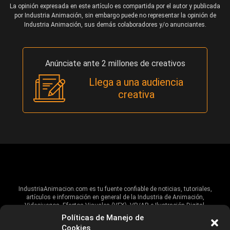
La opinión expresada en este artículo es compartida por el autor y publicada
por Industria Animación, sin embargo puede no representar la opinión de
Industria Animación, sus demás colaboradores y/o anunciantes.
Anúnciate ante 2 millones de creativos
Llega a una audiencia
creativa
IndustriaAnimacion.com es tu fuente confiable de noticias, tutoriales,
artículos e información en general de la Industria de Animación,
Videojuegos, Efectos Visuales (VFX), VR/AR e Ilustración Digital.
Políticas de Manejo de
Hablamos de estas industrias y su alcance global, pero damos un énfasis
Cookies