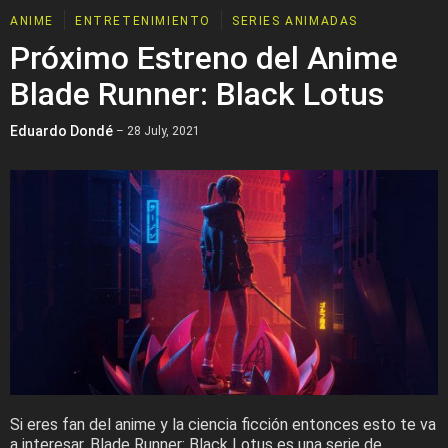
ANIME
ENTRETENIMIENTO
SERIES ANIMADAS
Próximo Estreno del Anime
Blade Runner: Black Lotus
Eduardo Dondé
– 28 July, 2021
Si eres fan del anime y la ciencia ficción entonces esto te va
a interesar. Blade Runner: Black Lotus es una serie de