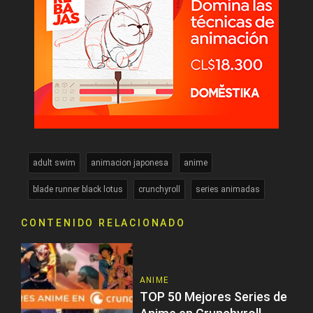
adult swim
animacion japonesa
anime
blade runner black lotus
crunchyroll
series animadas
CONTENIDO RELACIONADO
ANIME
TOP 50 Mejores Series de