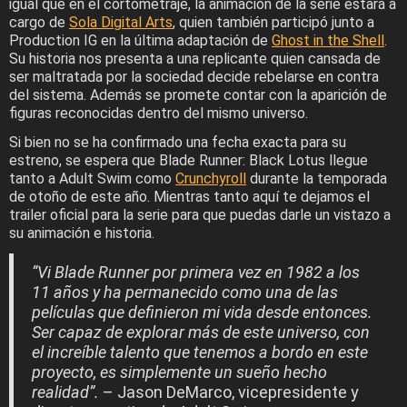
igual que en el cortometraje, la animación de la serie estará a
cargo de
Sola Digital Arts
, quien también participó junto a
Production IG en la última adaptación de
Ghost in the Shell
.
Su historia nos presenta a una replicante quien cansada de
ser maltratada por la sociedad decide rebelarse en contra
del sistema. Además se promete contar con la aparición de
figuras reconocidas dentro del mismo universo.
Si bien no se ha confirmado una fecha exacta para su
estreno, se espera que Blade Runner: Black Lotus llegue
tanto a Adult Swim como
Crunchyroll
durante la temporada
de otoño de este año. Mientras tanto aquí te dejamos el
trailer oficial para la serie para que puedas darle un vistazo a
su animación e historia.
“Vi Blade Runner por primera vez en 1982 a los
11 años y ha permanecido como una de las
películas que definieron mi vida desde entonces.
Ser capaz de explorar más de este universo, con
el increíble talento que tenemos a bordo en este
proyecto, es simplemente un sueño hecho
realidad”.
– Jason DeMarco, vicepresidente y