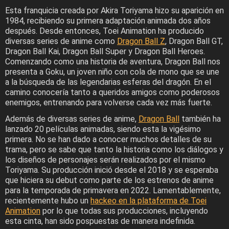
Esta franquicia creada por Akira Toriyama hizo su aparición en
1984, recibiendo su primera adaptación animada dos años
después. Desde entonces, Toei Animation ha producido
diversas series de anime como
Dragon Ball Z
, Dragon Ball GT,
Dragon Ball Kai, Dragon Ball Super y Dragon Ball Heroes.
Comenzando como una historia de aventura, Dragon Ball nos
presenta a Goku, un joven niño con cola de mono que se une
a la búsqueda de las legendarias esferas del dragón. En el
camino conocería tanto a queridos amigos como poderosos
enemigos, entrenando para volverse cada vez más fuerte.
Además de diversas series de anime,
Dragon Ball
también ha
lanzado 20 películas animadas, siendo esta la vigésimo
primera. No se han dado a conocer muchos detalles de su
trama, pero se sabe que tanto la historia como los diálogos y
los diseños de personajes serán realizados por el mismo
Toriyama. Su producción inició desde el 2018 y se esperaba
que hiciera su debut como parte de los estrenos de anime
para la temporada de primavera en 2022. Lamentablemente,
recientemente hubo un
hackeo en la plataforma de Toei
Animation
por lo que todas sus producciones, incluyendo
esta cinta, han sido pospuestas de manera indefinida.