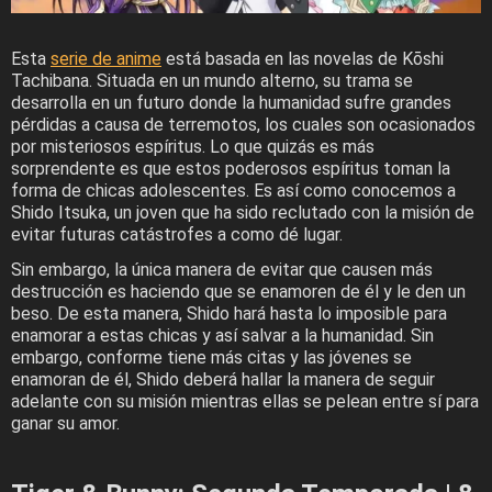
Esta
serie de anime
está basada en las novelas de Kōshi
Tachibana. Situada en un mundo alterno, su trama se
desarrolla en un futuro donde la humanidad sufre grandes
pérdidas a causa de terremotos, los cuales son ocasionados
por misteriosos espíritus. Lo que quizás es más
sorprendente es que estos poderosos espíritus toman la
forma de chicas adolescentes. Es así como conocemos a
Shido Itsuka, un joven que ha sido reclutado con la misión de
evitar futuras catástrofes a como dé lugar.
Sin embargo, la única manera de evitar que causen más
destrucción es haciendo que se enamoren de él y le den un
beso. De esta manera, Shido hará hasta lo imposible para
enamorar a estas chicas y así salvar a la humanidad. Sin
embargo, conforme tiene más citas y las jóvenes se
enamoran de él, Shido deberá hallar la manera de seguir
adelante con su misión mientras ellas se pelean entre sí para
ganar su amor.