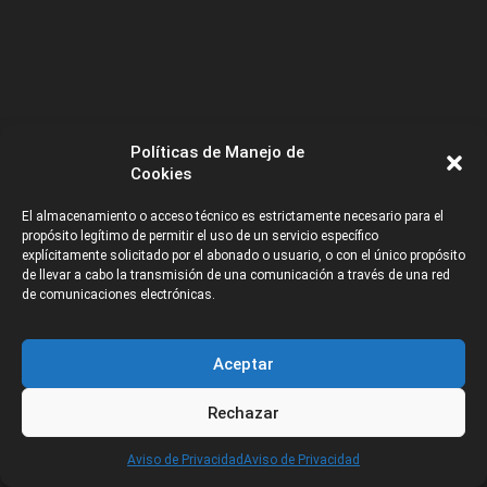
Políticas de Manejo de
Cookies
MÁS RECURSOS
El almacenamiento o acceso técnico es estrictamente necesario para el
propósito legítimo de permitir el uso de un servicio específico
explícitamente solicitado por el abonado o usuario, o con el único propósito
de llevar a cabo la transmisión de una comunicación a través de una red
de comunicaciones electrónicas.
Galerías de Artistas
Aceptar
Rechazar
CATEGORÍAS
Aviso de Privacidad
Aviso de Privacidad