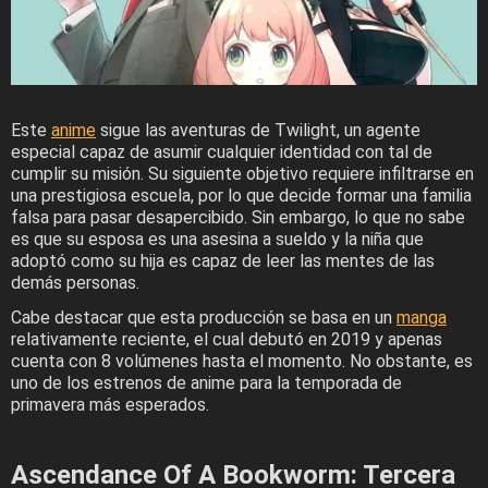
Este
anime
sigue las aventuras de Twilight, un agente
especial capaz de asumir cualquier identidad con tal de
cumplir su misión. Su siguiente objetivo requiere infiltrarse en
una prestigiosa escuela, por lo que decide formar una familia
falsa para pasar desapercibido. Sin embargo, lo que no sabe
es que su esposa es una asesina a sueldo y la niña que
adoptó como su hija es capaz de leer las mentes de las
demás personas.
Cabe destacar que esta producción se basa en un
manga
relativamente reciente, el cual debutó en 2019 y apenas
cuenta con 8 volúmenes hasta el momento. No obstante, es
uno de los estrenos de anime para la temporada de
primavera más esperados.
Ascendance Of A Bookworm: Tercera