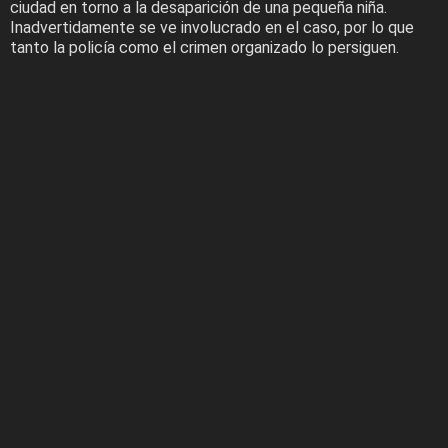
ciudad en torno a la desaparición de una pequeña niña.
Inadvertidamente se ve involucrado en el caso, por lo que
tanto la policía como el crimen organizado lo persiguen.