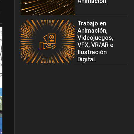
Animación
a
Trabajo en
Animación,
Videojuegos,
VFX, VR/AR e
Ilustración
Digital