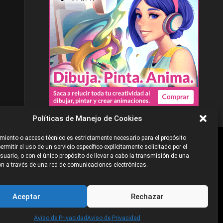
Políticas de Manejo de Cookies
iento o acceso técnico es estrictamente necesario para el propósito
ermitir el uso de un servicio específico explícitamente solicitado por el
e
©2026 Industria Networks
uario, o con el único propósito de llevar a cabo la transmisión de una
n a través de una red de comunicaciones electrónicas.
Aceptar
Rechazar
Aviso de Privacidad
Aviso de Privacidad