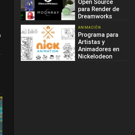
Open Source
para Render de
Dreamworks
ANIMACIÓN
Programa para
n
Artistas y
Animadores en
Nickelodeon