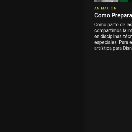
ANIMACIÓN
Como Prepara
Como parte de las 
compartimos la in
en disciplinas téc
especiales. Para e
artística para Dis