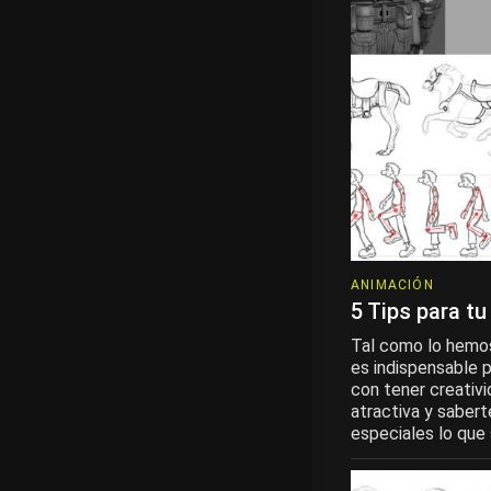
ANIMACIÓN
5 Tips para t
Tal como lo hemos
es indispensable p
con tener creativ
atractiva y sabert
especiales lo que s