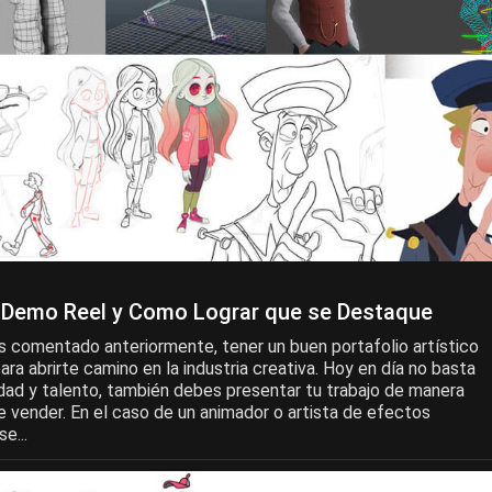
u Demo Reel y Como Lograr que se Destaque
 comentado anteriormente, tener un buen portafolio artístico
ara abrirte camino en la industria creativa. Hoy en día no basta
idad y talento, también debes presentar tu trabajo de manera
e vender. En el caso de un animador o artista de efectos
e...