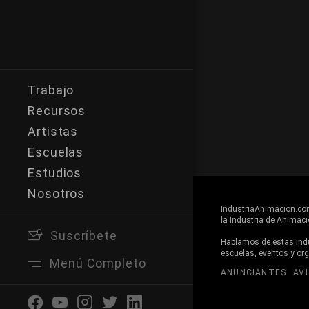
Trabajo
Recursos
Artistas
Escuelas
Estudios
Nosotros
IndustriaAnimacion.com 
la Industria de Animaci
Suscríbete
Buscar
Hablamos de estas indus
escuelas, eventos y or
Menú Completo
ANUNCIANTES
AV