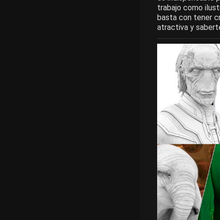
trabajo como ilust
basta con tener c
atractiva y saberte