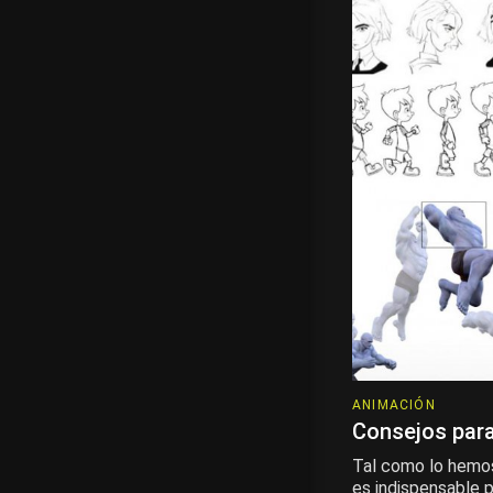
ANIMACIÓN
Consejos para
Tal como lo hemos
es indispensable p