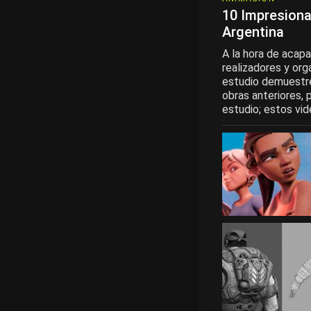
10 Impresion
Argentina
A la hora de acapa
realizadores y org
estudio demuestre 
obras anteriores,
estudio; estos vid