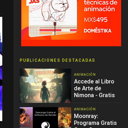
PUBLICACIONES DESTACADAS
ANIMACIÓN
Accede al Libro
de Arte de
Nimona - Gratis
ANIMACIÓN
Moonray:
Programa Gratis