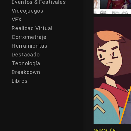
Eventos & Festivales
Videojuegos
VFX
Realidad Virtual
Cortometraje
Herramientas
Destacado
Tecnología
Breakdown
Libros
ANIMACIÓN