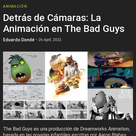
ANIMACIÓN
Detrás de Cámaras: La
Animación en The Bad Guys
Eduardo Dondé
– 26 April, 2022
The Bad Guys es una producción de Dreamworks Animation,
basada en las novelas infantiles escritas por Aaron Blabey.