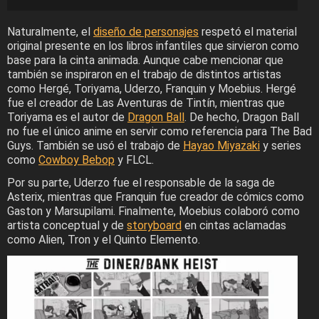
Naturalmente, el
diseño de personajes
respetó el material
original presente en los libros infantiles que sirvieron como
base para la cinta animada. Aunque cabe mencionar que
también se inspiraron en el trabajo de distintos artistas
como Hergé, Toriyama, Uderzo, Franquin y Moebius. Hergé
fue el creador de Las Aventuras de Tintín, mientras que
Toriyama es el autor de
Dragon Ball
. De hecho, Dragon Ball
no fue el único anime en servir como referencia para The Bad
Guys. También se usó el trabajo de
Hayao Miyazaki
y series
como
Cowboy Bebop
y FLCL.
Por su parte, Uderzo fue el responsable de la saga de
Asterix, mientras que Franquin fue creador de cómics como
Gaston y Marsupilami. Finalmente, Moebius colaboró como
artista conceptual y de
storyboard
en cintas aclamadas
como Alien, Tron y el Quinto Elemento.