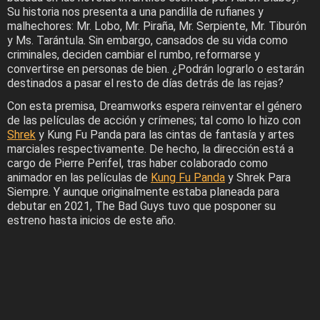
Su historia nos presenta a una pandilla de rufianes y
malhechores: Mr. Lobo, Mr. Piraña, Mr. Serpiente, Mr. Tiburón
y Ms. Tarántula. Sin embargo, cansados de su vida como
criminales, deciden cambiar el rumbo, reformarse y
convertirse en personas de bien. ¿Podrán lograrlo o estarán
destinados a pasar el resto de días detrás de las rejas?
Con esta premisa, Dreamworks espera reinventar el género
de las películas de acción y crímenes; tal como lo hizo con
Shrek
y Kung Fu Panda para las cintas de fantasía y artes
marciales respectivamente. De hecho, la dirección está a
cargo de Pierre Perifel, tras haber colaborado como
animador en las películas de
Kung Fu Panda
y Shrek Para
Siempre. Y aunque originalmente estaba planeada para
debutar en 2021, The Bad Guys tuvo que posponer su
estreno hasta inicios de este año.