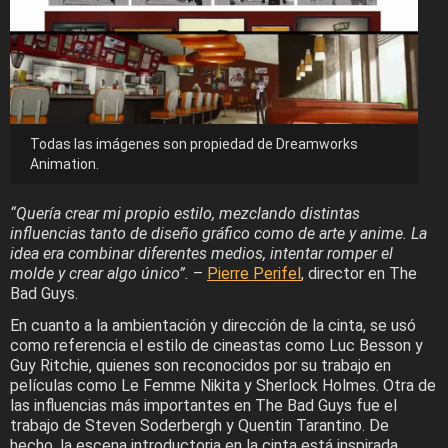
Todas las imágenes son propiedad de Dreamworks
Animation.
“Quería crear mi propio estilo, mezclando distintas
influencias tanto de diseño gráfico como de arte y anime. La
idea era combinar diferentes medios, intentar romper el
molde y crear algo único”.
–
Pierre Perifel
, director en The
Bad Guys.
En cuanto a la ambientación y dirección de la cinta, se usó
como referencia el estilo de cineastas como Luc Besson y
Guy Ritchie, quienes son reconocidos por su trabajo en
películas como Le Femme Nikita y Sherlock Holmes. Otra de
las influencias más importantes en The Bad Guys fue el
trabajo de Steven Soderbergh y Quentin Tarantino. De
hecho, la escena introductoria en la cinta está inspirada