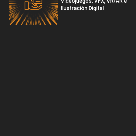
Videojuegos, VFX, VR/AR e
Ilustración Digital