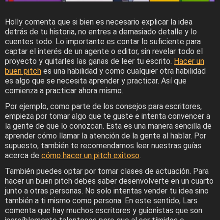
Holly comenta que si bien es necesario explicar la idea
detrás de tu historia, no entres a demasiado detalle y lo
cuentes todo. Lo importante es contar lo suficiente para
captar el interés de un agente o editor, sin revelar todo el
proyecto y quitarles las ganas de leer tu escrito.
Hacer un
buen pitch
es una habilidad y como cualquier otra habilidad
es algo que se necesita aprender y practicar. Así que
comienza a practicar ahora mismo.
Por ejemplo, como parte de los consejos para escritores,
empieza por tomar algo que te guste e intenta convencer a
la gente de que lo conozcan. Esta es una manera sencilla de
aprender cómo llamar la atención de la gente al hablar. Por
supuesto, también te recomendamos leer nuestras guías
acerca de
cómo hacer un pitch exitoso
.
También puedes optar por tomar clases de actuación. Para
hacer un buen pitch debes saber desenvolverte en un cuarto
junto a otras personas. No solo intentas vender tu idea sino
también a ti mismo como persona. En este sentido, Lars
comenta que hay muchos escritores y guionistas que son