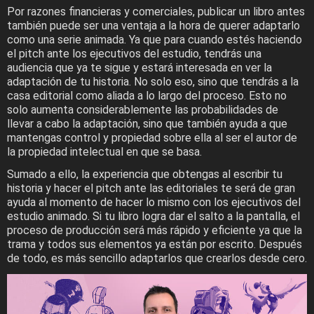
Por razones financieras y comerciales, publicar un libro antes
también puede ser una ventaja a la hora de querer adaptarlo
como una serie animada. Ya que para cuando estés haciendo
el pitch ante los ejecutivos del estudio, tendrás una
audiencia que ya te sigue y estará interesada en ver la
adaptación de tu historia. No solo eso, sino que tendrás a la
casa editorial como aliada a lo largo del proceso. Esto no
solo aumenta considerablemente las probabilidades de
llevar a cabo la adaptación, sino que también ayuda a que
mantengas control y propiedad sobre ella al ser el autor de
la propiedad intelectual en que se basa.
Sumado a ello, la experiencia que obtengas al escribir tu
historia y hacer el pitch ante las editoriales te será de gran
ayuda al momento de hacer lo mismo con los ejecutivos del
estudio animado. Si tu libro logra dar el salto a la pantalla, el
proceso de producción será más rápido y eficiente ya que la
trama y todos sus elementos ya están por escrito. Después
de todo, es más sencillo adaptarlos que crearlos desde cero.