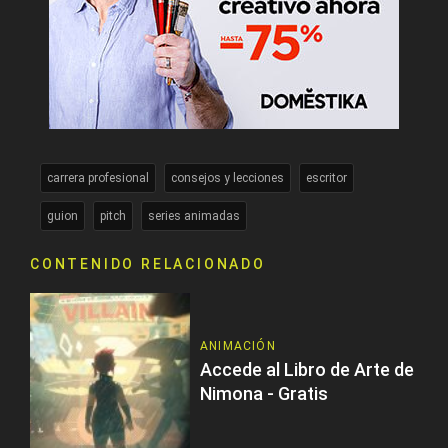
carrera profesional
consejos y lecciones
escritor
guion
pitch
series animadas
CONTENIDO RELACIONADO
ANIMACIÓN
Accede al Libro de Arte de
Nimona - Gratis