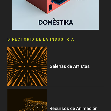
DIRECTORIO DE LA INDUSTRIA
Galerías de Artistas
Recursos de Animación