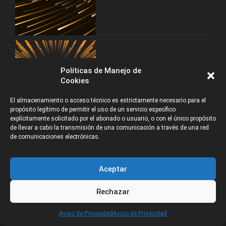
Trabajo en Animación,
Políticas de Manejo de
Videojuegos, VFX, VR/AR e
Cookies
Ilustración Digital
El almacenamiento o acceso técnico es estrictamente necesario para el
propósito legítimo de permitir el uso de un servicio específico
explícitamente solicitado por el abonado o usuario, o con el único propósito
de llevar a cabo la transmisión de una comunicación a través de una red
de comunicaciones electrónicas.
Aceptar
Rechazar
CATEGORÍAS
Aviso de Privacidad
Aviso de Privacidad