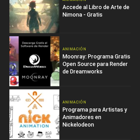
Accede al Libro de Arte de
Nimona - Gratis
ANIMACIÓN
Moonray: Programa Gratis
Open Source para Render
de Dreamworks
ANIMACIÓN
Programa para Artistas y
Animadores en
Nickelodeon