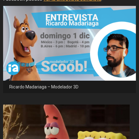
Ricardo Madariaga – Modelador 3D