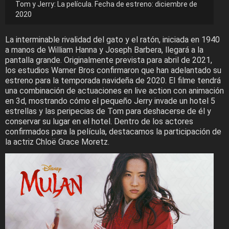
Tom y Jerry: La película. Fecha de estreno: diciembre de
2020
La interminable rivalidad del gato y el ratón, iniciada en 1940
a manos de William Hanna y Joseph Barbera, llegará a la
pantalla grande. Originalmente prevista para abril de 2021,
los estudios Warner Bros confirmaron que han adelantado su
estreno para la temporada navideña de 2020. El filme tendrá
una combinación de actuaciones en live action con animación
en 3d, mostrando cómo el pequeño Jerry invade un hotel 5
estrellas y las peripecias de Tom para deshacerse de él y
conservar su lugar en el hotel. Dentro de los actores
confirmados para la película, destacamos la participación de
la actriz Chloë Grace Moretz.