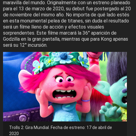
maravilla del mundo. Originalmente con un estreno planeado
para el 13 de marzo de 2020, su debut fue postergado al 20
de noviembre del mismo año. No importa de qué lado estés
en esta monumental pelea de titanes, sin duda el resultado
será un filme lleno de acción y efectos visuales
sorprendentes. Este filme marcará la 36° aparición de
Godzilla en la gran pantalla, mientras que para Kong apenas
será su 12° incursión.
Trolls 2: Gira Mundial. Fecha de estreno: 17 de abril de
2020