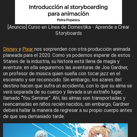
[Anuncio] Curso en Línea de Domestika - Aprende a Crear
Storyboards
Disney
y
Pixar
nos sorprenden con otra producción animada
planeada para el 2020. Como ya podemos esperar de estos
titanes de la industria, su historia está llena de magia y
aventura: en ella seguiremos las aventuras de Joe Gardner,
un profesor de música quien sueña con tocar jazz en el
escenario y ser reconocido. Sin embargo, los azares del
destino hacen que sufra un accidente, con lo que su alma se
verá separada de su cuerpo y llevada a un extraño lugar,
llamado “You Seminar”. Ahí, las almas son transportadas y
reencarnadas en niños recién nacidos, sin embargo, Gardner
deberá hallar la manera de regresar a su propio cuerpo antes
de que sea demasiado tarde.