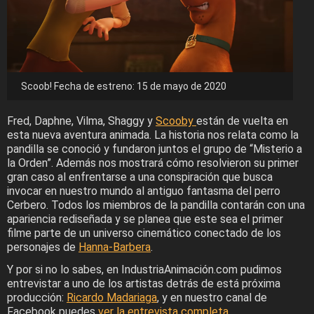
Scoob! Fecha de estreno: 15 de mayo de 2020
Fred, Daphne, Vilma, Shaggy y
Scooby
están de vuelta en
esta nueva aventura animada. La historia nos relata como la
pandilla se conoció y fundaron juntos el grupo de “Misterio a
la Orden”. Además nos mostrará cómo resolvieron su primer
gran caso al enfrentarse a una conspiración que busca
invocar en nuestro mundo al antiguo fantasma del perro
Cerbero. Todos los miembros de la pandilla contarán con una
apariencia rediseñada y se planea que este sea el primer
filme parte de un universo cinemático conectado de los
personajes de
Hanna-Barbera
.
Y por si no lo sabes, en IndustriaAnimación.com pudimos
entrevistar a uno de los artistas detrás de está próxima
producción:
Ricardo Madariaga
, y en nuestro canal de
Facebook puedes
ver la entrevista completa
.