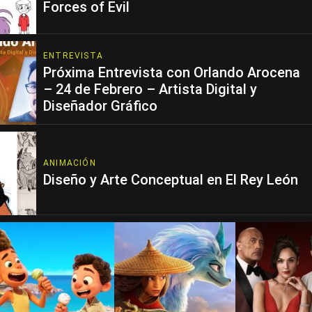
Forces of Evil
ENTREVISTA
Próxima Entrevista con Orlando Arocena
– 24 de Febrero – Artista Digital y
Diseñador Gráfico
ANIMACIÓN
Diseño y Arte Conceptual en El Rey León