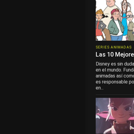
SERIES ANIMADAS
Las 10 Mejore
Disney es sin dud
en el mundo. Fund
animadas así como
es responsable po
en...