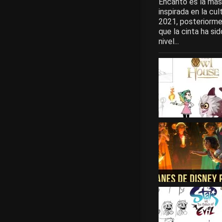
Encanto es la más 
inspirada en la cu
2021, posteriorme
que la cinta ha sid
nivel...