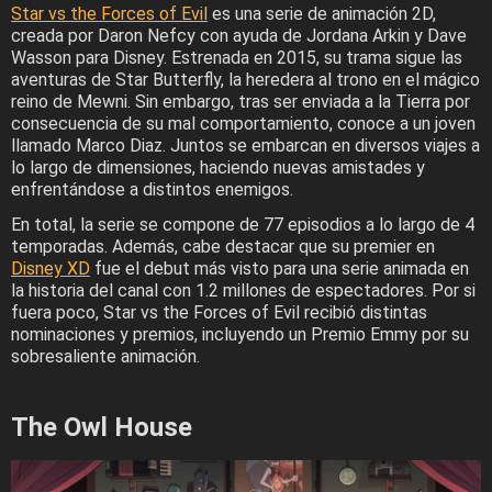
Star vs the Forces of Evil
es una serie de animación 2D,
creada por Daron Nefcy con ayuda de Jordana Arkin y Dave
Wasson para Disney. Estrenada en 2015, su trama sigue las
aventuras de Star Butterfly, la heredera al trono en el mágico
reino de Mewni. Sin embargo, tras ser enviada a la Tierra por
consecuencia de su mal comportamiento, conoce a un joven
llamado Marco Diaz. Juntos se embarcan en diversos viajes a
lo largo de dimensiones, haciendo nuevas amistades y
enfrentándose a distintos enemigos.
En total, la serie se compone de 77 episodios a lo largo de 4
temporadas. Además, cabe destacar que su premier en
Disney XD
fue el debut más visto para una serie animada en
la historia del canal con 1.2 millones de espectadores. Por si
fuera poco, Star vs the Forces of Evil recibió distintas
nominaciones y premios, incluyendo un Premio Emmy por su
sobresaliente animación.
The Owl House