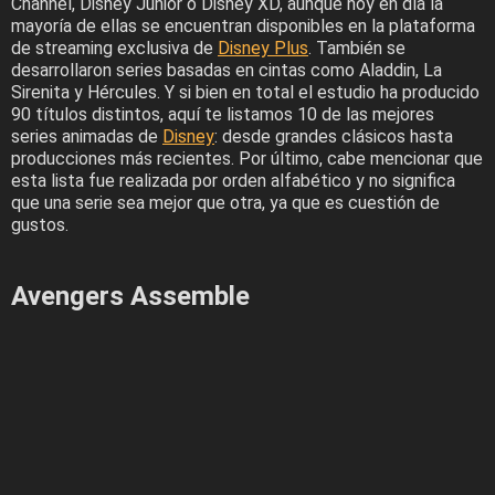
Channel, Disney Junior o Disney XD, aunque hoy en día la
mayoría de ellas se encuentran disponibles en la plataforma
de streaming exclusiva de
Disney Plus
. También se
desarrollaron series basadas en cintas como Aladdin, La
Sirenita y Hércules. Y si bien en total el estudio ha producido
90 títulos distintos, aquí te listamos 10 de las mejores
series animadas de
Disney
: desde grandes clásicos hasta
producciones más recientes. Por último, cabe mencionar que
esta lista fue realizada por orden alfabético y no significa
que una serie sea mejor que otra, ya que es cuestión de
gustos.
Avengers Assemble