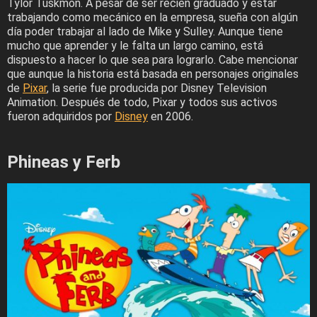
Tylor Tuskmon. A pesar de ser recién graduado y estar
trabajando como mecánico en la empresa, sueña con algún
día poder trabajar al lado de Mike y Sulley. Aunque tiene
mucho que aprender y le falta un largo camino, está
dispuesto a hacer lo que sea para lograrlo. Cabe mencionar
que aunque la historia está basada en personajes originales
de
Pixar
, la serie fue producida por Disney Television
Animation. Después de todo, Pixar y todos sus activos
fueron adquiridos por
Disney
en 2006.
Phineas y Ferb