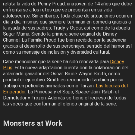
relata la vida de Penny Proud, una joven de 14 años que debe
enfrentarse a los retos que se presentan en su vida
adolescente. Sin embargo, toda clase de situaciones ocurren
día a día, mismas que siempre terminan en comedia gracias a
la ayuda de sus padres, Trudy y Oscar, así como de la abuela
Sugar Mama. Siendo la primera serie original de Disney
Channel, La Familia Proud fue bien recibida por la audiencia
gracias al desarrollo de sus personajes, sentido del humor así
como su mensaje de inclusión y diversidad cultural.
Cabe mencionar que la serie ha sido renovada para
Disney
Plus
. Esta nueva adaptación cuenta con la colaboración del
aclamado ganador del Oscar, Bruce Wayne Smith, como
productor ejecutivo. Smith es reconocido también por su
trabajo en películas animadas como Tarzan,
Las locuras del
Emperador
, La Princesa y el Sapo, Space-Jam, Ralph el
Demoledor y Frozen. Además se tiene el regreso de todas
las voces que conforman el elenco original de la serie.
Monsters at Work