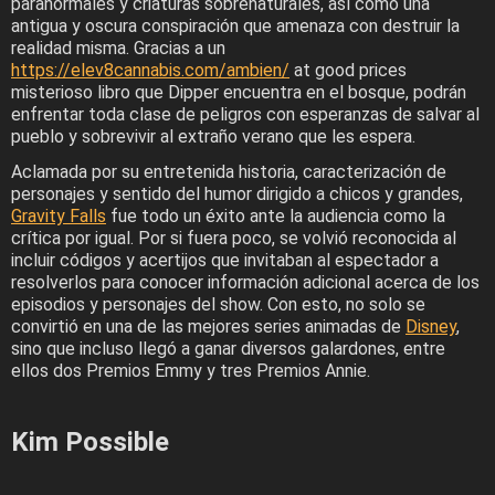
paranormales y criaturas sobrenaturales, así como una
antigua y oscura conspiración que amenaza con destruir la
realidad misma. Gracias a un
https://elev8cannabis.com/ambien/
at good prices
misterioso libro que Dipper encuentra en el bosque, podrán
enfrentar toda clase de peligros con esperanzas de salvar al
pueblo y sobrevivir al extraño verano que les espera.
Aclamada por su entretenida historia, caracterización de
personajes y sentido del humor dirigido a chicos y grandes,
Gravity Falls
fue todo un éxito ante la audiencia como la
crítica por igual. Por si fuera poco, se volvió reconocida al
incluir códigos y acertijos que invitaban al espectador a
resolverlos para conocer información adicional acerca de los
episodios y personajes del show. Con esto, no solo se
convirtió en una de las mejores series animadas de
Disney
,
sino que incluso llegó a ganar diversos galardones, entre
ellos dos Premios Emmy y tres Premios Annie.
Kim Possible