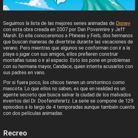
Seguimos la lista de las mejores series animadas de
Disney
con esta obra creada en 2007 por Dan Povenmire y Jeff
Marsh. En ella conoceremos a Phineas y Ferb, dos hermanos
que buscan maneras de divertirse durante las vacaciones de
verano. Pero mientras que algunos se conforman con ir a la
playa o jugar con sus amigos, ellos prefieren construir
montañas rusas o ir al espacio. Esto los pone en problemas
con su hermana mayor, Candace, quien intenta acusarlos con
sus padres en vano.
Por si fuera poco, los chicos tienen un ornitorrinco como
mascota. Lo que ellos no saben, es que en realidad es un
agente secreto que busca salvar la ciudad de los malvados
inventos del Dr. Doofenshmirtz. La serie se compone de 129
episodios a lo largo de 4 temporadas aunque también cuenta
con dos películas animadas.
Recreo