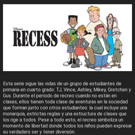
Esta serie sigue las vidas de un grupo de estudiantes de
primaria en cuarto grado: TJ, Vince, Ashley, Mikey, Gretchen y
Gus. Durante el período de recreo cuando no están en
clases, ellos tienen toda clase de aventuras en la sociedad
que forman junto con otros estudiantes: la cual incluye una
monarquía, estrictas reglas y una estructura de clases que
los rige a todos. Pese a todo esto, el recreo simboliza un
momento de libertad donde todos los niños pueden expresar
su verdadero ser y tener diversión.