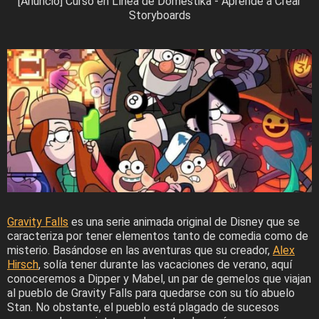
[Anuncio] Curso en Línea de Domestika - Aprende a Crear
Storyboards
Gravity Falls
es una serie animada original de Disney que se
caracteriza por tener elementos tanto de comedia como de
misterio. Basándose en las aventuras que su creador,
Alex
Hirsch
, solía tener durante las vacaciones de verano, aquí
conoceremos a Dipper y Mabel, un par de gemelos que viajan
al pueblo de Gravity Falls para quedarse con su tío abuelo
Stan. No obstante, el pueblo está plagado de sucesos