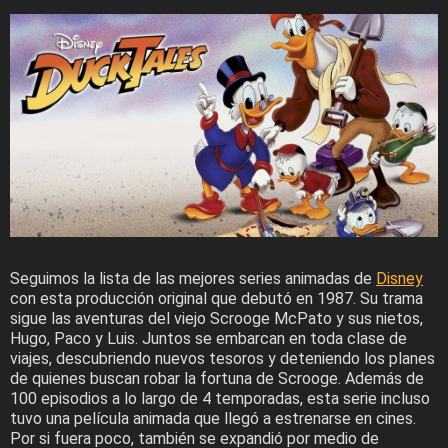
Seguimos la lista de las mejores series animadas de
Disney
con esta producción original que debutó en 1987. Su trama
sigue las aventuras del viejo Scrooge McPato y sus nietos,
Hugo, Paco y Luis. Juntos se embarcan en toda clase de
viajes, descubriendo nuevos tesoros y deteniendo los planes
de quienes buscan robar la fortuna de Scrooge. Además de
100 episodios a lo largo de 4 temporadas, esta serie incluso
tuvo una película animada que llegó a estrenarse en cines.
Por si fuera poco, también se expandió por medio de