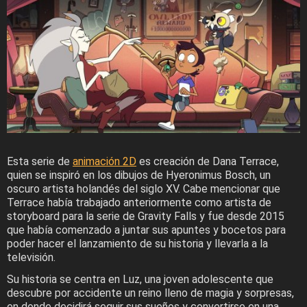
Esta serie de
animación 2D
es creación de Dana Terrace,
quien se inspiró en los dibujos de Hyeronimus Bosch, un
oscuro artista holandés del siglo XV. Cabe mencionar que
Terrace había trabajado anteriormente como artista de
storyboard para la serie de Gravity Falls y fue desde 2015
que había comenzado a juntar sus apuntes y bocetos para
poder hacer el lanzamiento de su historia y llevarla a la
televisión.
Su historia se centra en Luz, una joven adolescente que
descubre por accidente un reino lleno de magia y sorpresas,
en donde decidirá seguir sus sueños y convertirse en una