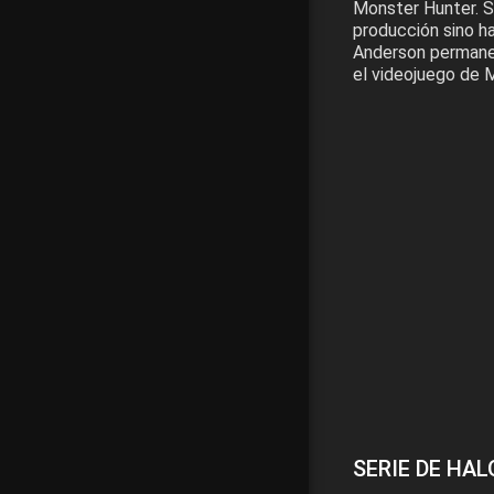
Monster Hunter. S
producción sino h
Anderson permanec
el videojuego de 
SERIE DE HALO