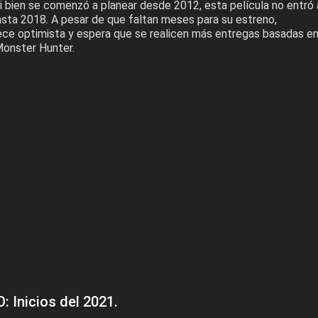
i bien se comenzó a planear desde 2012, esta película no entró 
asta 2018. A pesar de que faltan meses para su estreno,
e optimista y espera que se realicen más entregas basadas e
Monster Hunter.
: Inicios del 2021.