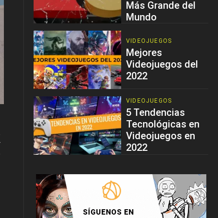
Más Grande del
Mundo
VIDEOJUEGOS
Mejores
Videojuegos del
2022
VIDEOJUEGOS
5 Tendencias
Tecnológicas en
e
Videojuegos en
r
2022
e