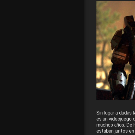
Sin lugar a dudas 
es un videojuego q
muchos años. De h
estaban juntos en