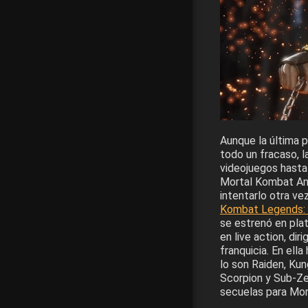
Aunque la última p
todo un fracaso, l
videojuegos hasta
Mortal Kombat Ani
intentarlo otra ve
Kombat Legends: 
se estrenó en pla
en live action, di
franquicia. En ell
lo son Raiden, Kun
Scorpion y Sub-Ze
secuelas para Mor