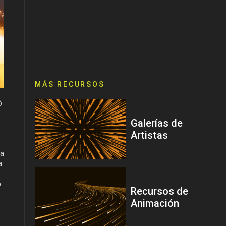
MÁS RECURSOS
ó
Galerías de
Artistas
ya
a
o
Recursos de
Animación