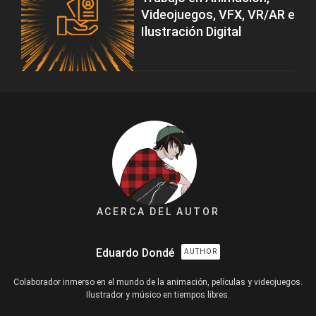
Videojuegos, VFX, VR/AR e
Ilustración Digital
ACERCA DEL AUTOR
Eduardo Dondé
AUTHOR
Colaborador inmerso en el mundo de la animación, películas y videojuegos.
Ilustrador y músico en tiempos libres.