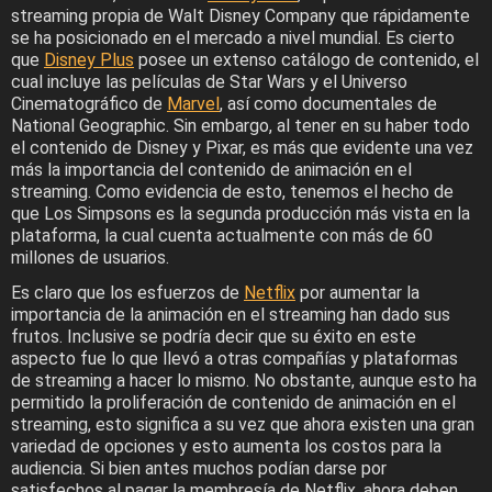
streaming propia de Walt Disney Company que rápidamente
se ha posicionado en el mercado a nivel mundial. Es cierto
que
Disney Plus
posee un extenso catálogo de contenido, el
cual incluye las películas de Star Wars y el Universo
Cinematográfico de
Marvel
, así como documentales de
National Geographic. Sin embargo, al tener en su haber todo
el contenido de Disney y Pixar, es más que evidente una vez
más la importancia del contenido de animación en el
streaming. Como evidencia de esto, tenemos el hecho de
que Los Simpsons es la segunda producción más vista en la
plataforma, la cual cuenta actualmente con más de 60
millones de usuarios.
Es claro que los esfuerzos de
Netflix
por aumentar la
importancia de la animación en el streaming han dado sus
frutos. Inclusive se podría decir que su éxito en este
aspecto fue lo que llevó a otras compañías y plataformas
de streaming a hacer lo mismo. No obstante, aunque esto ha
permitido la proliferación de contenido de animación en el
streaming, esto significa a su vez que ahora existen una gran
variedad de opciones y esto aumenta los costos para la
audiencia. Si bien antes muchos podían darse por
satisfechos al pagar la membresía de Netflix, ahora deben