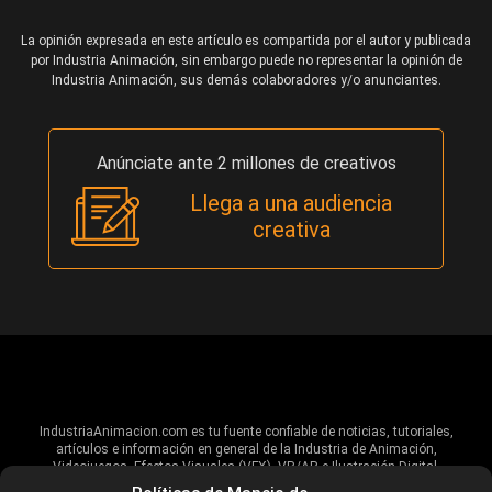
La opinión expresada en este artículo es compartida por el autor y publicada
por Industria Animación, sin embargo puede no representar la opinión de
Industria Animación, sus demás colaboradores y/o anunciantes.
Anúnciate ante 2 millones de creativos
Llega a una audiencia
creativa
IndustriaAnimacion.com es tu fuente confiable de noticias, tutoriales,
artículos e información en general de la Industria de Animación,
Videojuegos, Efectos Visuales (VFX), VR/AR e Ilustración Digital.