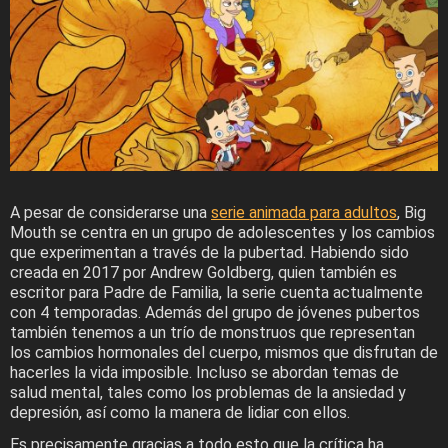
A pesar de considerarse una
serie animada para adultos
, Big
Mouth se centra en un grupo de adolescentes y los cambios
que experimentan a través de la pubertad. Habiendo sido
creada en 2017 por Andrew Goldberg, quien también es
escritor para Padre de Familia, la serie cuenta actualmente
con 4 temporadas. Además del grupo de jóvenes pubertos
también tenemos a un trío de monstruos que representan
los cambios hormonales del cuerpo, mismos que disfrutan de
hacerles la vida imposible. Incluso se abordan temas de
salud mental, tales como los problemas de la ansiedad y
depresión, así como la manera de lidiar con ellos.
Es precisamente gracias a todo esto que la crítica ha