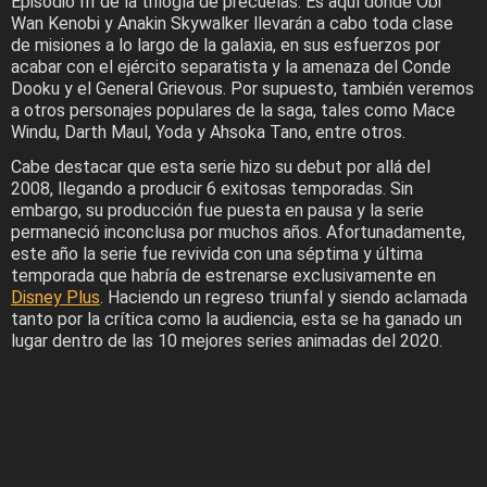
Episodio III de la trilogía de precuelas. Es aquí donde Obi
Wan Kenobi y Anakin Skywalker llevarán a cabo toda clase
de misiones a lo largo de la galaxia, en sus esfuerzos por
acabar con el ejército separatista y la amenaza del Conde
Dooku y el General Grievous. Por supuesto, también veremos
a otros personajes populares de la saga, tales como Mace
Windu, Darth Maul, Yoda y Ahsoka Tano, entre otros.
Cabe destacar que esta serie hizo su debut por allá del
2008, llegando a producir 6 exitosas temporadas. Sin
embargo, su producción fue puesta en pausa y la serie
permaneció inconclusa por muchos años. Afortunadamente,
este año la serie fue revivida con una séptima y última
temporada que habría de estrenarse exclusivamente en
Disney Plus
. Haciendo un regreso triunfal y siendo aclamada
tanto por la crítica como la audiencia, esta se ha ganado un
lugar dentro de las 10 mejores series animadas del 2020.