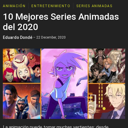
ANIMACIÓN
ENTRETENIMIENTO
SERIES ANIMADAS
10 Mejores Series Animadas
del 2020
Eduardo Dondé
– 22 December, 2020
La animación puede tomar muchas vertientes; desde