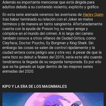
Además es importante mencionar que está dirigida para
adultos debido a su contenido violento, explícito y gráfico.
En esta serie animada veremos las aventuras de
Harley Quinn
tras haber terminado su relación con el Joker en malos
términos y de manera un tanto sangrienta. Afortunadamente
cuenta con la ayuda de Poison Ivy, su mejor amiga y
cómplice en el mundo del crimen. A lo largo del camino
también conoce a otros villanos de Ciudad Gótica, como
Clayface, Doctor Psycho, Sy Borgman y King Shark. Sin
embargo las cosas se salen de control rápidamente y la
ciudad entera corre peligro una y otra vez. A pesar de que la
serie hizo su debut a finales del 2019, sería este año cuando
tendríamos la llegada de su segunda temporada. Es por ello
que se ha ganado un lugar dentro de las mejores series
animadas del 2020.
KIPO Y LA ERA DE LOS MAGNIMALES