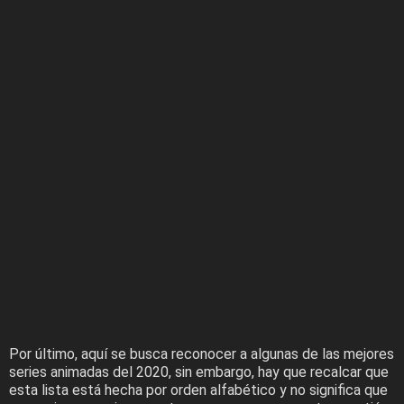
Por último, aquí se busca reconocer a algunas de las mejores
series animadas del 2020, sin embargo, hay que recalcar que
esta lista está hecha por orden alfabético y no significa que