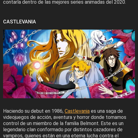
contarla dentro de las mejores series animadas del 2020.
CASTLEVANIA
Haciendo su debut en 1986,
Castlevania
es una saga de
videojuegos de acción, aventura y horror donde tomamos
control de un miembro de la familia Belmont. Este es un
legendario clan conformado por distintos cazadores de
vampiros, quienes están en una eterna lucha contra el