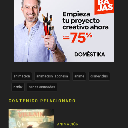
animacion
animacion japonesa
anime
disney plus
netflix
series animadas
CONTENIDO RELACIONADO
ANIMACIÓN