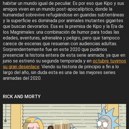
habitar un mundo igual de peculiar. Es por eso que Kipo y sus
amigos viven en un mundo post-apocalíptico, donde la
humanidad sobrevive refugiándose en guaridas subterráneas
y la superficie es dominada por animales mutantes gigantes
que buscan devorarlos. Esa es la premisa de Kipo y la Era de
los Magnimales: una combinación de humor para todas las
edades, aventuras, adrenalina y peligro, pero que tampoco
carece de escenas que resuenan con audiencias adultas.
Sorprendentemente fue en este 2020 que pudimos
presenciar la historia entera de esta serie animada: ya que en
junio se estrenó su segunda temporada y en
octubre tuvimos
su gran desenlace
. Viendo su historia de principio a fin a lo
largo del año, sin duda esta es una de las mejores series
animadas del 2020.
RICK AND MORTY