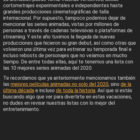
cortometrajes experimentales e independientes hasta
grandes producciones cinematográficas de talla
internacional. Por supuesto, tampoco podemos dejar de
mencionar las series animadas, vistas por millones de
personas a través de cadenas televisivas o plataformas de
streaming. Y este año tuvimos la llegada de nuevas
producciones que hicieron su gran debut, así como otras que
volvieron una última vez para estrenar su temporada final e
incluso reboots de personajes que no veíamos en mucho
tiempo. De entre todas ellas, aquí te tenemos una lista con
las 10 mejores series animadas del 2020.
Te recordamos que ya anteriormente mencionamos también
las
mejores películas animadas no solo del 2020
, sino
de la
última década
e incluso
de toda la historia
. Así que si estás
buscando algo que ver para divertirte en estas vacaciones,
no dudes en revisar nuestras listas con lo mejor del
entretenimiento.