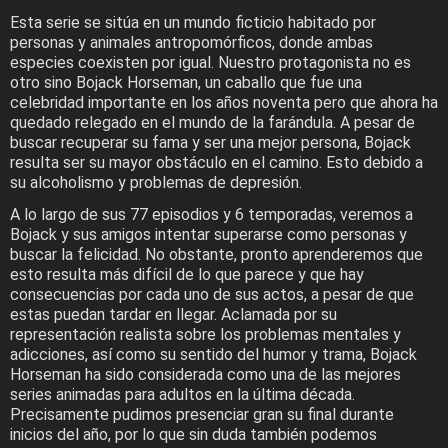
Esta serie se sitúa en un mundo ficticio habitado por
personas y animales antropomórficos, donde ambas
especies coexisten por igual. Nuestro protagonista no es
otro sino Bojack Horseman, un caballo que fue una
celebridad importante en los años noventa pero que ahora ha
quedado relegado en el mundo de la farándula. A pesar de
buscar recuperar su fama y ser una mejor persona, Bojack
resulta ser su mayor obstáculo en el camino. Esto debido a
su alcoholismo y problemas de depresión.
A lo largo de sus 77 episodios y 6 temporadas, veremos a
Bojack y sus amigos intentar superarse como personas y
buscar la felicidad. No obstante, pronto aprenderemos que
esto resulta más difícil de lo que parece y que hay
consecuencias por cada uno de sus actos, a pesar de que
estas puedan tardar en llegar. Aclamada por su
representación realista sobre los problemas mentales y
adicciones, así como su sentido del humor y trama, Bojack
Horseman ha sido considerada como una de las mejores
series animadas para adultos en la última década.
Precisamente pudimos presenciar gran su final durante
inicios del año, por lo que sin duda también podemos