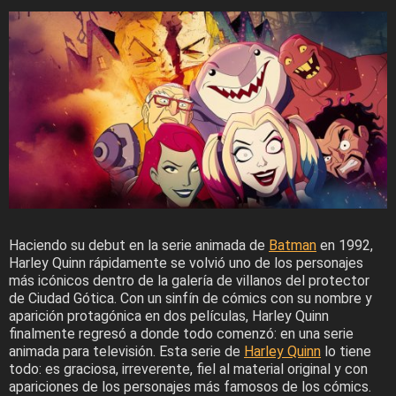
Haciendo su debut en la serie animada de
Batman
en 1992,
Harley Quinn rápidamente se volvió uno de los personajes
más icónicos dentro de la galería de villanos del protector
de Ciudad Gótica. Con un sinfín de cómics con su nombre y
aparición protagónica en dos películas, Harley Quinn
finalmente regresó a donde todo comenzó: en una serie
animada para televisión. Esta serie de
Harley Quinn
lo tiene
todo: es graciosa, irreverente, fiel al material original y con
apariciones de los personajes más famosos de los cómics.