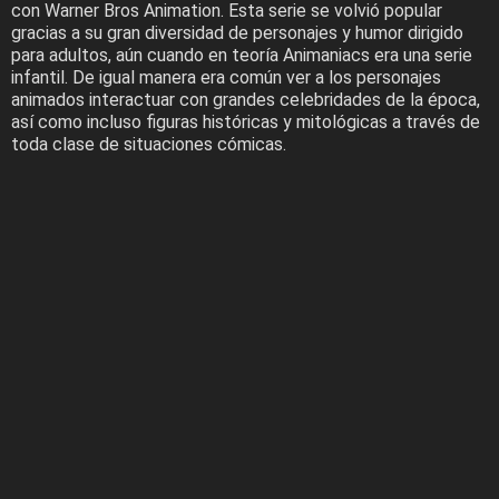
con Warner Bros Animation. Esta serie se volvió popular
gracias a su gran diversidad de personajes y humor dirigido
para adultos, aún cuando en teoría Animaniacs era una serie
infantil. De igual manera era común ver a los personajes
animados interactuar con grandes celebridades de la época,
así como incluso figuras históricas y mitológicas a través de
toda clase de situaciones cómicas.