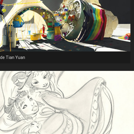
 de Tian Yuan