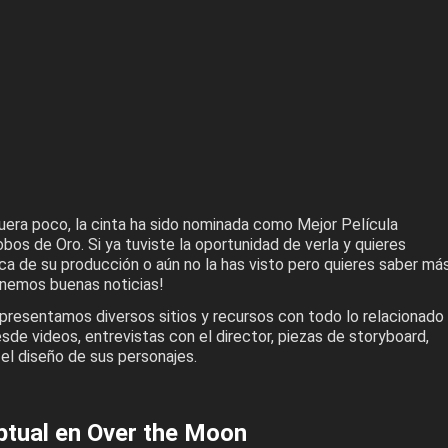
uera poco, la cinta ha sido nominada como Mejor Película
bos de Oro. Si ya tuviste la oportunidad de verla y quieres
a de su producción o aún no la has visto pero quieres saber má
tenemos buenas noticias!
 presentamos diversos sitios y recursos con todo lo relacionado
de videos, entrevistas con el director, piezas de storyboard,
el diseño de sus personajes.
ptual en Over the Moon