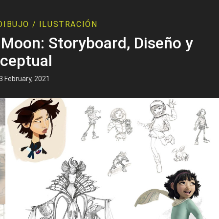
DIBUJO / ILUSTRACIÓN
 Moon: Storyboard, Diseño y
ceptual
3 February, 2021