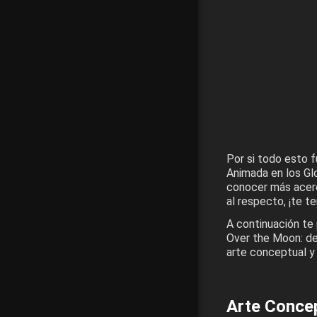
Por si todo esto f
Animada en los Glo
conocer más acerc
al respecto, ¡te 
A continuación te
Over the Moon: des
arte conceptual y 
Arte Conce