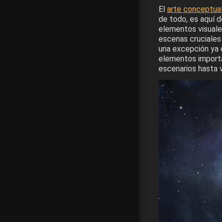
El
arte conceptua
de todo, es aquí d
elementos visuale
escenas cruciales
una excepción ya 
elementos importa
escenarios hasta v