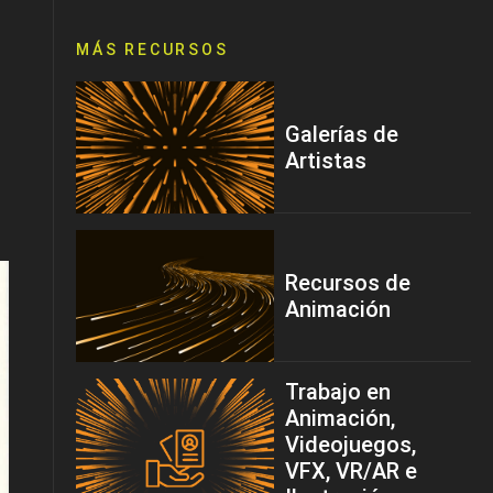
MÁS RECURSOS
Galerías de
Artistas
Recursos de
Animación
Trabajo en
Animación,
Videojuegos,
VFX, VR/AR e