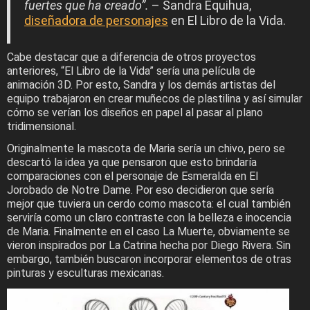
fuertes que ha creado”.
– Sandra Equihua,
diseñadora de personajes
en El Libro de la Vida.
Cabe destacar que a diferencia de otros proyectos
anteriores, “El Libro de la Vida” sería una película de
animación 3D. Por esto, Sandra y los demás artistas del
equipo trabajaron en crear muñecos de plastilina y así simular
cómo se verían los diseños en papel al pasar al plano
tridimensional.
Originalmente la mascota de Maria sería un chivo, pero se
descartó la idea ya que pensaron que esto brindaría
comparaciones con el personaje de Esmeralda en El
Jorobado de Notre Dame. Por eso decidieron que sería
mejor que tuviera un cerdo como mascota: el cual también
serviría como un claro contraste con la belleza e inocencia
de Maria. Finalmente en el caso La Muerte, obviamente se
vieron inspirados por La Catrina hecha por Diego Rivera. Sin
embargo, también buscaron incorporar elementos de otras
pinturas y esculturas mexicanas.