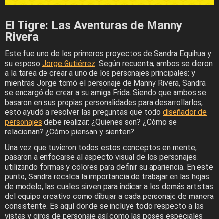
El Tigre: Las Aventuras de Manny
Rivera
Este fue uno de los primeros proyectos de Sandra Equihua y
su esposo
Jorge Gutiérrez
. Según recuenta, ambos se dieron
a la tarea de crear a uno de los personajes principales: y
mientras Jorge tomó el personaje de Manny Rivera, Sandra
se encargó de crear a su amiga Frida. Siendo que ambos se
basaron en sus propias personalidades para desarrollarlos,
esto ayudó a resolver las preguntas que todo
diseñador de
personajes
debe realizar: ¿Quienes son? ¿Cómo se
relacionan? ¿Cómo piensan y sienten?
Una vez que tuvieron todos estos conceptos en mente,
pasaron a enfocarse al aspecto visual de los personajes,
utilizando formas y colores para definir su apariencia. En este
punto, Sandra recalca la importancia de trabajar en las hojas
de modelo, las cuales sirven para indicar a los demás artistas
del equipo creativo como dibujar a cada personaje de manera
consistente. Es aquí donde se incluye todo respecto a las
vistas y giros de personaje así como las poses especiales