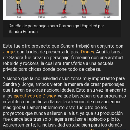
Diseño de personajes para Carmen got Expelled por
Sandra Equihua.
Este fue otro proyecto que Sandra trabajó en conjunto con
Jorge
, con la idea de presentarlo para
Disney
. Aquí la tarea
de Sandra fue crear un personaje femenino con una actitud
rebelde y rockera, la cual era transferida a una escuela
privada para chicas donde pone todo de cabeza.
Y siendo que la inclusividad es un tema muy importante para
Sandra y Jorge, ambos vieron la manera de crear personajes
que fueran de otras nacionalidades. Esto a su vez le encantó
a los
ejecutivos de Disney
, ya que buscaban crear programas
infantiles que pudieran llamar la atención de una audiencia
más global. Lamentablemente este fue otro de los
proyectos que nunca salieron a la luz, ya que su producción
fue cancelada tras solo llegar a realizar el episodio piloto.
Aparentemente, la inclusividad estaba bien para los demás