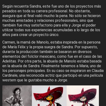
Según recuenta Sandra, este fue uno de los proyectos más
pesados en toda su carrera profesional. No obstante,
asegura que al final valió mucho la pena. No sólo se hicieron
muchas amistades y relaciones profesionales, sino que
también fue muy satisfactorio para ella y Jorge el poder
utilizar todas sus experiencias acumuladas a lo largo de los
años para crear un proyecto único.
Carmen, la mamá de Manolo, estaba inspirada en la persona
de María Félix y la propia suegra de Sandra. Por supuesto,
durante la producción también se basaron en diversos
elementos del folclor mexicano, como fue en el caso de las
Adelitas. Por otra parte, la abuela de Manolo estaba basada
en la abuela de Sandra. Finalmente tenemos a Maria, uno de
los personajes principales. En su caso se inspiraron en Claudia
Cardinale, una reconocida actriz que participó en una película
western que le gustaba mucho a Jorge.