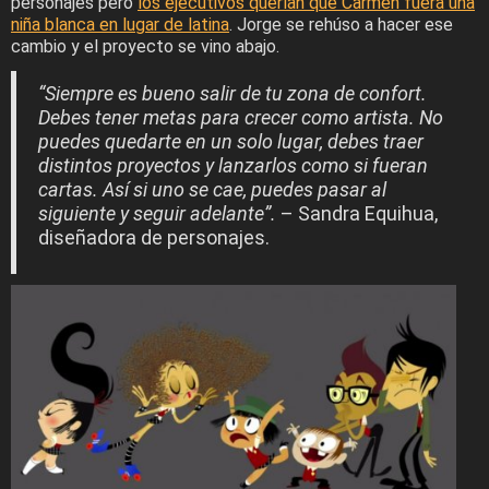
personajes pero
los ejecutivos querían que Carmen fuera una
niña blanca en lugar de latina
. Jorge se rehúso a hacer ese
cambio y el proyecto se vino abajo.
“Siempre es bueno salir de tu zona de confort.
Debes tener metas para crecer como artista. No
puedes quedarte en un solo lugar, debes traer
distintos proyectos y lanzarlos como si fueran
cartas. Así si uno se cae, puedes pasar al
siguiente y seguir adelante”.
– Sandra Equihua,
diseñadora de personajes.