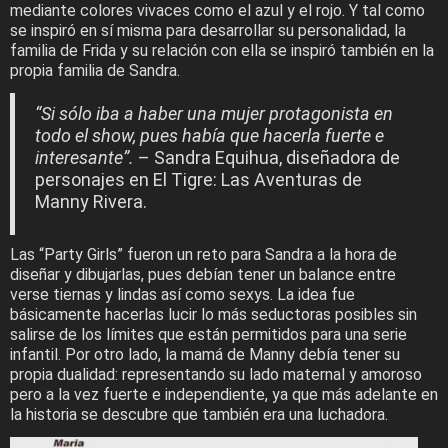
mediante colores vivaces como el azul y el rojo. Y tal como
se inspiró en sí misma para desarrollar su personalidad, la
familia de Frida y su relación con ella se inspiró también en la
propia familia de Sandra.
“Si sólo iba a haber una mujer protagonista en
todo el show, pues había que hacerla fuerte e
interesante”.
– Sandra Equihua, diseñadora de
personajes en El Tigre: Las Aventuras de
Manny Rivera.
Las “Party Girls” fueron un reto para Sandra a la hora de
diseñar y dibujarlas, pues debían tener un balance entre
verse tiernas y lindas así como sexys. La idea fue
básicamente hacerlas lucir lo más seductoras posibles sin
salirse de los límites que están permitidos para una serie
infantil. Por otro lado, la mamá de Manny debía tener su
propia dualidad: representando su lado maternal y amoroso
pero a la vez fuerte e independiente, ya que más adelante en
la historia se descubre que también era una luchadora.