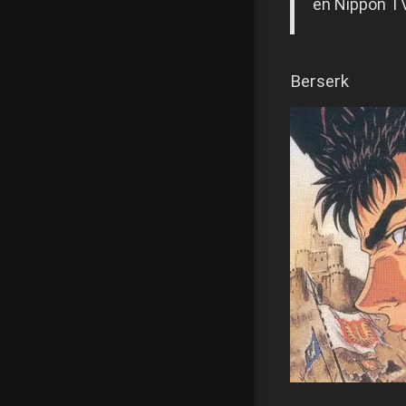
en Nippon TV
Berserk