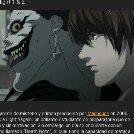
ight 1 & 2
anime de misterio y crimen producido por
Madhouse
en 2006.
a Light Yagami, un brillante estudiante de preparatoria que se
 y sin motivación. Sin embargo, un día se encuentra con un
no llamado “Death Note”, el cual tiene la capacidad de matar a