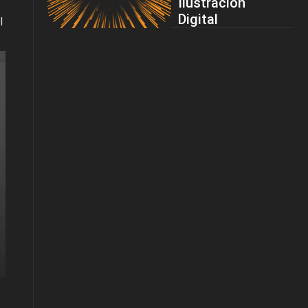
Ilustración
Digital
l