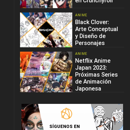
en Crunchyroll
ANIME
Black Clover:
Arte Conceptual
y Diseño de
Personajes
ANIME
Netflix Anime
Japan 2023:
Próximas Series
de Animación
Japonesa