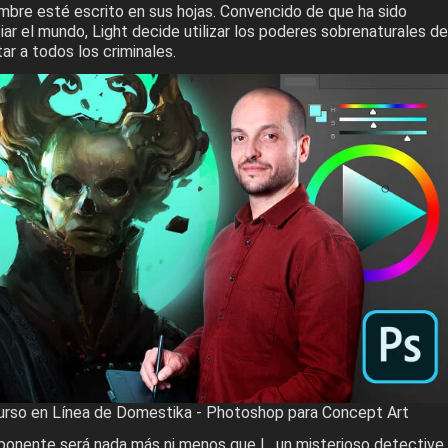
mbre esté escrito en sus hojas. Convencido de que ha sido
ar el mundo, Light decide utilizar los poderes sobrenaturales de
r a todos los criminales.
Curso en Línea de Domestika - Photoshop para Concept Art
ponente será nada más ni menos que L, un misterioso detective