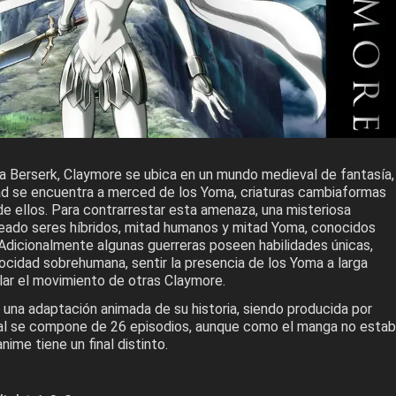
 a Berserk, Claymore se ubica en un mundo medieval de fantasía,
d se encuentra a merced de los Yoma, criaturas cambiaformas
e ellos. Para contrarrestar esta amenaza, una misteriosa
reado seres híbridos, mitad humanos y mitad Yoma, conocidos
dicionalmente algunas guerreras poseen habilidades únicas,
ocidad sobrehumana, sentir la presencia de los Yoma a larga
lar el movimiento de otras Claymore.
 una adaptación animada de su historia, siendo producida por
al se compone de 26 episodios, aunque como el manga no esta
nime tiene un final distinto.