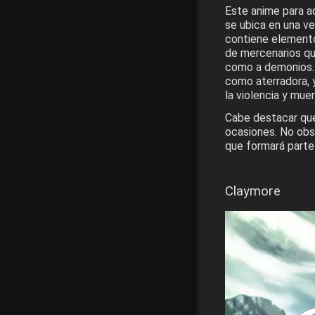
Este anime para ad
se ubica en una ve
contiene element
de mercenarios qu
como a demonios. 
como aterradora, 
la violencia y muer
Cabe destacar que 
ocasiones. No obst
que formará parte
Claymore