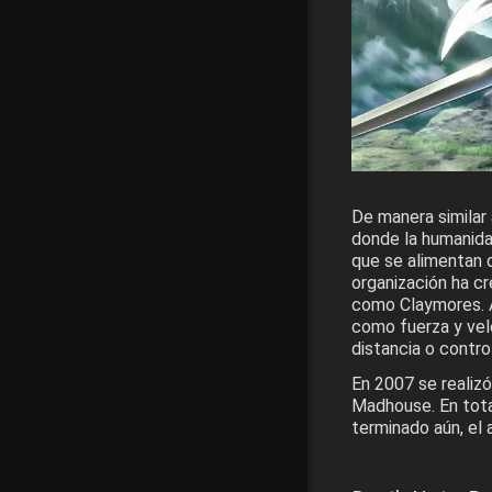
De manera similar
donde la humanida
que se alimentan d
organización ha c
como Claymores. A
como fuerza y vel
distancia o contro
En 2007 se realizó
Madhouse. En tot
terminado aún, el a