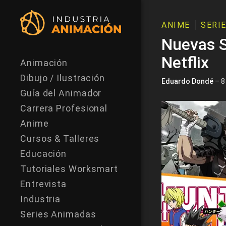
ANIME
SERI
Nuevas S
Netflix
Animación
Dibujo / Ilustración
Eduardo Dondé
– 8
Guía del Animador
Carrera Profesional
Anime
Cursos & Talleres
Educación
Tutoriales Worksmart
Entrevista
Industria
Series Animadas