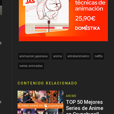
e
animacion japonesa
anime
entretenimiento
netflix
series animadas
CONTENIDO RELACIONADO
ANIME
TOP 50 Mejores
r
Series de Anime