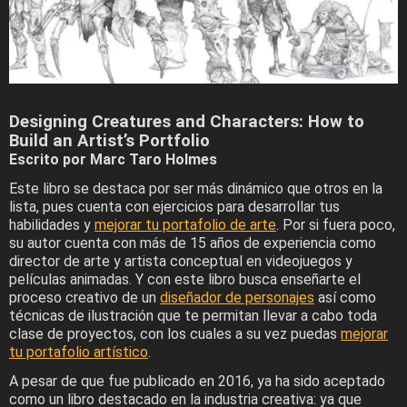
Designing Creatures and Characters: How to
Build an Artist’s Portfolio
Escrito por Marc Taro Holmes
Este libro se destaca por ser más dinámico que otros en la
lista, pues cuenta con ejercicios para desarrollar tus
habilidades y
mejorar tu portafolio de arte
. Por si fuera poco,
su autor cuenta con más de 15 años de experiencia como
director de arte y artista conceptual en videojuegos y
películas animadas. Y con este libro busca enseñarte el
proceso creativo de un
diseñador de personajes
así como
técnicas de ilustración que te permitan llevar a cabo toda
clase de proyectos, con los cuales a su vez puedas
mejorar
tu portafolio artístico
.
A pesar de que fue publicado en 2016, ya ha sido aceptado
como un libro destacado en la industria creativa: ya que