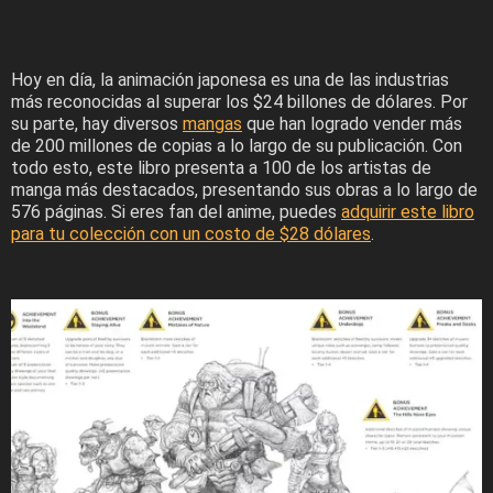
Hoy en día, la animación japonesa es una de las industrias
más reconocidas al superar los $24 billones de dólares. Por
su parte, hay diversos
mangas
que han logrado vender más
de 200 millones de copias a lo largo de su publicación. Con
todo esto, este libro presenta a 100 de los artistas de
manga más destacados, presentando sus obras a lo largo de
576 páginas. Si eres fan del anime, puedes
adquirir este libro
para tu colección con un costo de $28 dólares
.