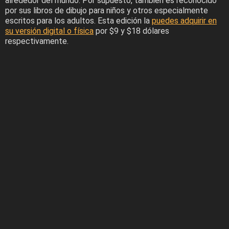
alrededor del mundo. Por supuesto, también es reconocido
por sus libros de dibujo para niños y otros especialmente
escritos para los adultos. Esta edición la
puedes adquirir en
su versión digital o física
por $9 y $18 dólares
respectivamente.