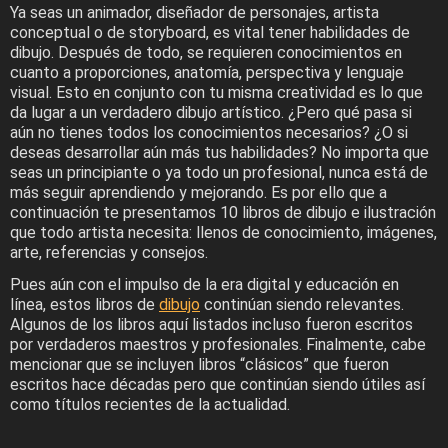
Ya seas un animador, diseñador de personajes, artista
conceptual o de storyboard, es vital tener habilidades de
dibujo. Después de todo, se requieren conocimientos en
cuanto a proporciones, anatomía, perspectiva y lenguaje
visual. Esto en conjunto con tu misma creatividad es lo que
da lugar a un verdadero dibujo artístico. ¿Pero qué pasa si
aún no tienes todos los conocimientos necesarios? ¿O si
deseas desarrollar aún más tus habilidades? No importa que
seas un principiante o ya todo un profesional, nunca está de
más seguir aprendiendo y mejorando. Es por ello que a
continuación te presentamos 10 libros de dibujo e ilustración
que todo artista necesita: llenos de conocimiento, imágenes,
arte, referencias y consejos.
Pues aún con el impulso de la era digital y educación en
línea, estos libros de
dibujo
continúan siendo relevantes.
Algunos de los libros aquí listados incluso fueron escritos
por verdaderos maestros y profesionales. Finalmente, cabe
mencionar que se incluyen libros “clásicos” que fueron
escritos hace décadas pero que continúan siendo útiles así
como títulos recientes de la actualidad.