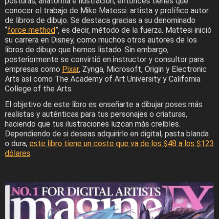
posturas, anatomía e ilustración, entonces tienes que
conocer el trabajo de Mike Matessi: artista y prolífico autor
de libros de dibujo. Se destaca gracias a su denominado
“
force method
”, es decir, método de la fuerza. Mattesi inició
su carrera en Disney, como muchos otros autores de los
libros de dibujo que hemos listado. Sin embargo,
posteriormente se convirtió en instructor y consultor para
empresas como
Pixar
, Zynga, Microsoft, Origin y Electronic
Arts así como The Academy of Art University y California
College of the Arts.
El objetivo de este libro es enseñarte a dibujar poses más
realistas y auténticas para tus personajes o criaturas,
haciendo que tus ilustraciones luzcan más creíbles.
Dependiendo de si deseas adquirirlo en digital, pasta blanda
o dura,
este libro tiene un costo que va de los $48 a los $123
dólares
.