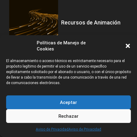
Recursos de Animación
Políticas de Manejo de
Cookies
El almacenamiento o acceso técnico es estrictamente necesario para el
Trabajo en Animación,
propósito legítimo de permitir el uso de un servicio específico
explícitamente solicitado por el abonado o usuario, o con el único propósito
Videojuegos, VFX, VR/AR e
de llevar a cabo la transmisión de una comunicación a través de una red
Ilustración Digital
de comunicaciones electrónicas.
Aceptar
Rechazar
CATEGORÍAS
Aviso de Privacidad
Aviso de Privacidad