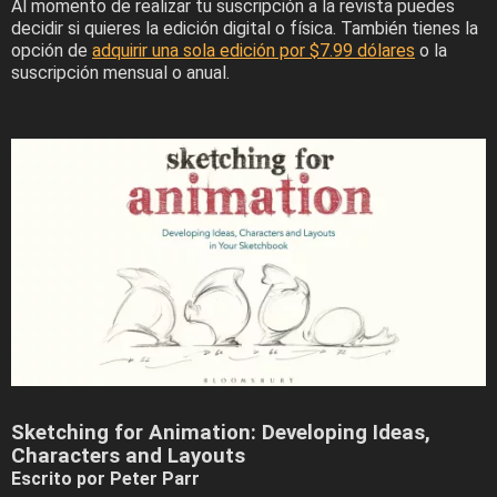
Al momento de realizar tu suscripción a la revista puedes
decidir si quieres la edición digital o física. También tienes la
opción de
adquirir una sola edición por $7.99 dólares
o la
suscripción mensual o anual.
Sketching for Animation: Developing Ideas,
Characters and Layouts
Escrito por Peter Parr