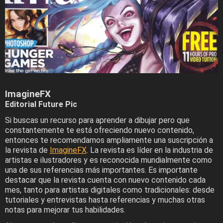
ImagineFX
Editorial Future Pic
Si buscas un recurso para aprender a dibujar pero que
constantemente te está ofreciendo nuevo contenido,
entonces te recomendamos ampliamente una suscripción a
la revista de
ImagineFX
. La revista es líder en la industria de
artistas e ilustradores y es reconocida mundialmente como
una de sus referencias más importantes. Es importante
destacar que la revista cuenta con nuevo contenido cada
mes, tanto para artistas digitales como tradicionales: desde
tutoriales y entrevistas hasta referencias y muchas otras
notas para mejorar tus habilidades.