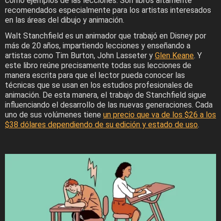
como ejemplos de las lecciones. Son libros altamente
recomendados especialmente para los artistas interesados
en las áreas del dibujo y animación.
Walt Stanchfield es un animador que trabajó en Disney por
más de 20 años, impartiendo lecciones y enseñando a
artistas como Tim Burton, John Lasseter y
Glen Keane
. Y
este libro reúne precisamente todas sus lecciones de
manera escrita para que el lector pueda conocer las
técnicas que se usan en los estudios profesionales de
animación. De esta manera, el trabajo de Stanchfield sigue
influenciando el desarrollo de las nuevas generaciones. Cada
uno de sus volúmenes tiene
un precio que va de los $26 a los
$38 dólares dependiendo de su edición y estado de uso
.