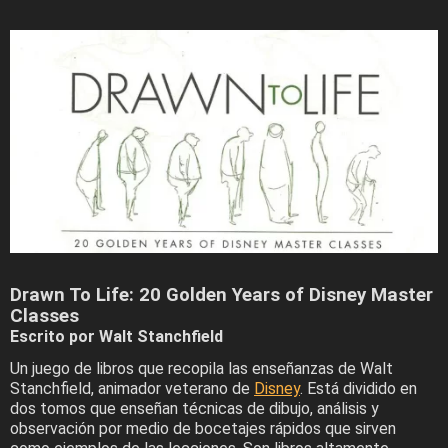
Drawn To Life: 20 Golden Years of Disney Master
Classes
Escrito por Walt Stanchfield
Un juego de libros que recopila las enseñanzas de Walt
Stanchfield, animador veterano de
Disney
. Está dividido en
dos tomos que enseñan técnicas de dibujo, análisis y
observación por medio de bocetajes rápidos que sirven