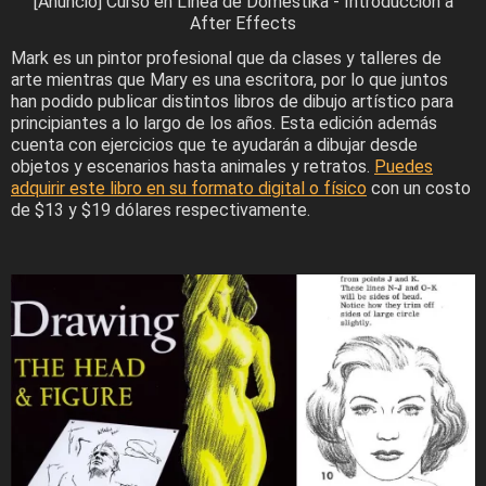
[Anuncio] Curso en Línea de Domestika - Introducción a
After Effects
Mark es un pintor profesional que da clases y talleres de
arte mientras que Mary es una escritora, por lo que juntos
han podido publicar distintos libros de dibujo artístico para
principiantes a lo largo de los años. Esta edición además
cuenta con ejercicios que te ayudarán a dibujar desde
objetos y escenarios hasta animales y retratos.
Puedes
adquirir este libro en su formato digital o físico
con un costo
de $13 y $19 dólares respectivamente.