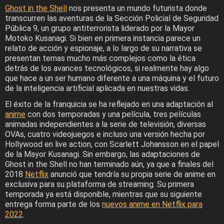
Ghost in the Shell
nos presenta un mundo futurista donde
transcurren las aventuras de la Sección Policial de Seguridad
Pública 9, un grupo antiterrorista liderado por la Mayor
Motoko Kusanagi. Si bien en primera instancia parece un
relato de acción y espionaje, a lo largo de su narrativa se
presentan temas mucho más complejos como la ética
detrás de los avances tecnológicos, si realmente hay algo
que hace a un ser humano diferente a una máquina y el futuro
de la inteligencia artificial aplicada en nuestras vidas.
El éxito de la franquicia se ha reflejado en una adaptación al
anime
con dos temporadas y una película, tres películas
animadas independientes a la serie de televisión, diversas
OVAs, cuatro videojuegos e incluso una versión hecha por
Hollywood en live action, con Scarlett Johansson en el papel
de la Mayor Kusanagi. Sin embargo, las adaptaciones de
Ghost in the Shell no han terminado aún, ya que a finales del
2018
Netflix
anunció que tendría su propia serie de anime en
exclusiva para su plataforma de streaming. Su primera
temporada ya está disponible, mientras que su siguiente
entrega forma parte de los
nuevos anime en Netflix para
2022
.