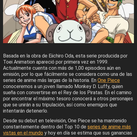
Basada en la obra de Eiichiro Oda, esta serie producida por
Toei Animation apareció por primera vez en 1999.
Actualmente cuenta con más de 1,00 episodios aún en
emisión, por lo que fácilmente se considera como una de las
series de anime más largas de la historia. En
One Piece
conoceremos a un joven llamado Monkey D. Luffy, quien
sueña con convertirse en el Rey de los Piratas. En el camino
por encontrar el máximo tesoro conocerá a otros personajes
que se unirán a su tripulación, así como enemigos que
intentarán detenerlo.
Desde su debut en televisión, One Piece se ha mantenido
constantemente dentro del Top 10 de
series de anime más
vistas en el mundo
y hoy en día se estima que sus ganancias