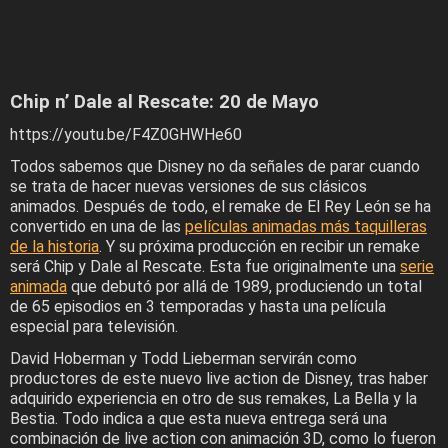
Chip n’ Dale al Rescate: 20 de Mayo
https://youtu.be/F4Z0GHWHe60
Todos sabemos que Disney no da señales de parar cuando
se trata de hacer nuevas versiones de sus clásicos
animados. Después de todo, el remake de El Rey León se ha
convertido en una de las
películas animadas más taquilleras
de la historia
. Y su próxima producción en recibir un remake
será Chip y Dale al Rescate. Esta fue originalmente una
serie
animada
que debutó por allá de 1989, produciendo un total
de 65 episodios en 3 temporadas y hasta una película
especial para televisión.
David Hoberman y Todd Lieberman servirán como
productores de este nuevo live action de Disney, tras haber
adquirido experiencia en otro de sus remakes, La Bella y la
Bestia. Todo indica a que esta nueva entrega será una
combinación de live action con animación 3D, como lo fueron