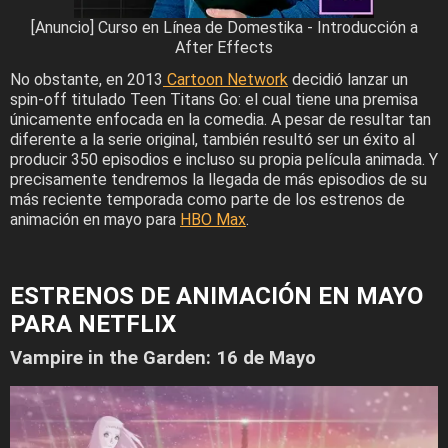
[Anuncio] Curso en Línea de Domestika - Introducción a
After Effects
No obstante, en 2013
Cartoon Network
decidió lanzar un
spin-off titulado Teen Titans Go: el cual tiene una premisa
únicamente enfocada en la comedia. A pesar de resultar tan
diferente a la serie original, también resultó ser un éxito al
producir 350 episodios e incluso su propia película animada. Y
precisamente tendremos la llegada de más episodios de su
más reciente temporada como parte de los estrenos de
animación en mayo para
HBO Max
.
ESTRENOS DE ANIMACIÓN EN MAYO
PARA NETFLIX
Vampire in the Garden: 16 de Mayo