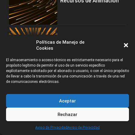
Recursos de Animación
Políticas de Manejo de
Trabajo en Animación,
Cookies
Videojuegos, VFX, VR/AR e
Ilustración Digital
El almacenamiento o acceso técnico es estrictamente necesario para el
propósito legítimo de permitir el uso de un servicio específico
explícitamente solicitado por el abonado o usuario, o con el único propósito
de llevar a cabo la transmisión de una comunicación a través de una red
de comunicaciones electrónicas.
Aceptar
Rechazar
CATEGORÍAS
Aviso de Privacidad
Aviso de Privacidad