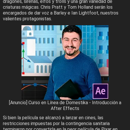
dragones, sirenas, elfos y trolls y una gran variedad de
criaturas mágicas. Chris Pratt y Tom Holland serán los
encargados de dar voz a Barley e Ian Lightfoot, nuestros
valientes protagonistas.
[Anuncio] Curso en Línea de Domestika - Introducción a
After Effects
Si bien la película se alcanzó a lanzar en cines, las
restricciones impuestas por la contingencia sanitaria
terminaron por convertirla en la peor película de Pixar en