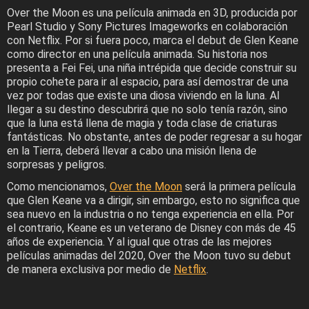
Over the Moon es una película animada en 3D, producida por
Pearl Studio y Sony Pictures Imageworks en colaboración
con Netflix. Por si fuera poco, marca el debut de Glen Keane
como director en una película animada. Su historia nos
presenta a Fei Fei, una niña intrépida que decide construir su
propio cohete para ir al espacio, para así demostrar de una
vez por todas que existe una diosa viviendo en la luna. Al
llegar a su destino descubrirá que no solo tenía razón, sino
que la luna está llena de magia y toda clase de criaturas
fantásticas. No obstante, antes de poder regresar a su hogar
en la Tierra, deberá llevar a cabo una misión llena de
sorpresas y peligros.
Como mencionamos,
Over the Moon
será la primera película
que Glen Keane va a dirigir, sin embargo, esto no significa que
sea nuevo en la industria o no tenga experiencia en ella. Por
el contrario, Keane es un veterano de Disney con más de 45
años de experiencia. Y al igual que otras de las mejores
películas animadas del 2020, Over the Moon tuvo su debut
de manera exclusiva por medio de
Netflix
.