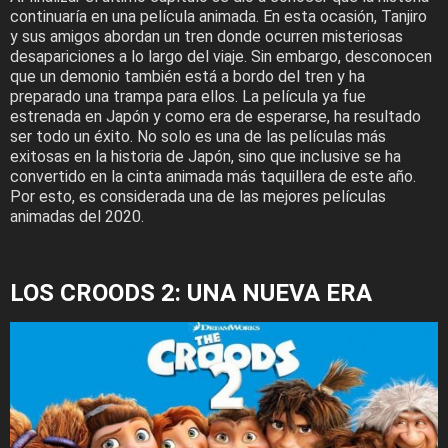
continuaría en una película animada. En esta ocasión, Tanjiro
y sus amigos abordan un tren donde ocurren misteriosas
desapariciones a lo largo del viaje. Sin embargo, desconocen
que un demonio también está a bordo del tren y ha
preparado una trampa para ellos. La película ya fue
estrenada en Japón y como era de esperarse, ha resultado
ser todo un éxito. No solo es una de las películas más
exitosas en la historia de Japón, sino que inclusive se ha
convertido en la cinta animada más taquillera de este año.
Por esto, es considerada una de las mejores películas
animadas del 2020.
LOS CROODS 2: UNA NUEVA ERA