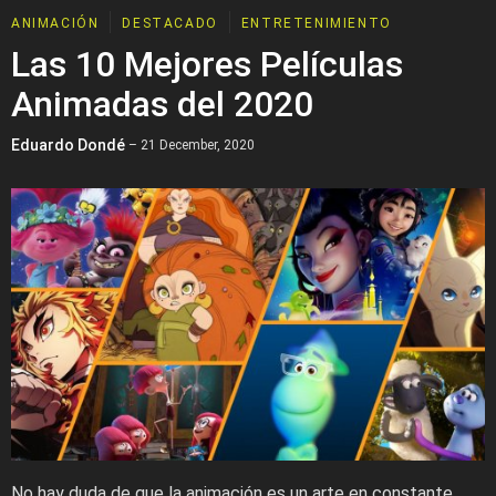
ANIMACIÓN
DESTACADO
ENTRETENIMIENTO
Las 10 Mejores Películas
Animadas del 2020
Eduardo Dondé
– 21 December, 2020
No hay duda de que la animación es un arte en constante