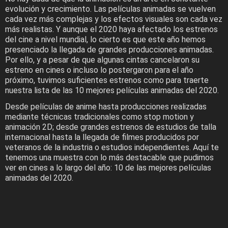
evolución y crecimiento. Las películas animadas se vuelven
cada vez más complejas y los efectos visuales son cada vez
más realistas. Y aunque el 2020 haya afectado los estrenos
del cine a nivel mundial, lo cierto es que este año hemos
presenciado la llegada de grandes producciones animadas.
Por ello, y a pesar de que algunas cintas cancelaron su
estreno en cines o incluso lo postergaron para el año
próximo, tuvimos suficientes estrenos como para traerte
nuestra lista de las 10 mejores películas animadas del 2020.
Desde películas de anime hasta producciones realizadas
mediante técnicas tradicionales como stop motion y
animación 2D; desde grandes estrenos de estudios de talla
internacional hasta la llegada de filmes producidos por
veteranos de la industria o estudios independientes. Aquí te
tenemos una muestra con lo más destacable que pudimos
ver en cines a lo largo del año: 10 de las mejores películas
animadas del 2020.