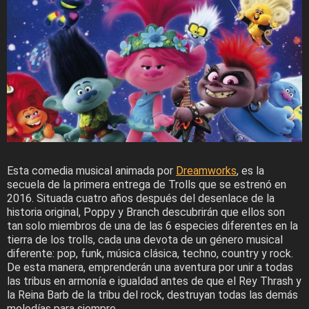
Esta comedia musical animada por
Dreamworks
, es la
secuela de la primera entrega de Trolls que se estrenó en
2016. Situada cuatro años después del desenlace de la
historia original, Poppy y Branch descubrirán que ellos son
tan solo miembros de una de las 6 especies diferentes en la
tierra de los trolls, cada una devota de un género musical
diferente: pop, funk, música clásica, techno, country y rock.
De esta manera, emprenderán una aventura por unir a todas
las tribus en armonía e igualdad antes de que el Rey Thrash y
la Reina Barb de la tribu del rock, destruyan todas las demás
melodías para siempre.