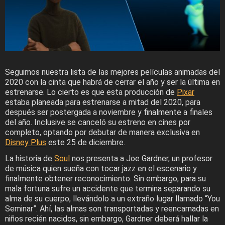
Seguimos nuestra lista de las mejores películas animadas del
2020 con la cinta que habrá de cerrar el año y ser la última en
estrenarse. Lo cierto es que esta producción de
Pixar
estaba planeada para estrenarse a mitad del 2020, para
después ser postergada a noviembre y finalmente a finales
del año. Inclusive se canceló su estreno en cines por
completo, optando por debutar de manera exclusiva en
Disney Plus
este 25 de diciembre.
La historia de
Soul
nos presenta a Joe Gardner, un profesor
de música quien sueña con tocar jazz en el escenario y
finalmente obtener reconocimiento. Sin embargo, para su
mala fortuna sufre un accidente que termina separando su
alma de su cuerpo, llevándolo a un extraño lugar llamado “You
Seminar”. Ahí, las almas son transportadas y reencarnadas en
niños recién nacidos, sin embargo, Gardner deberá hallar la