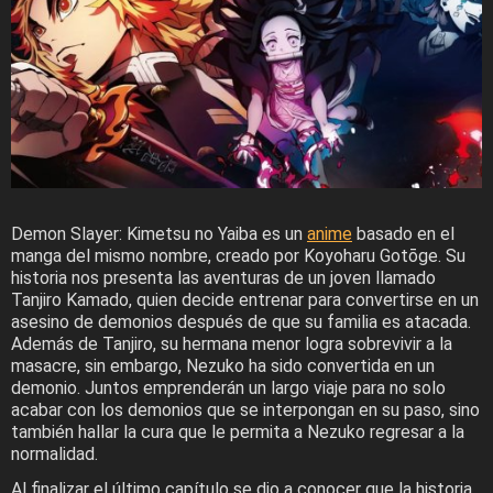
Demon Slayer: Kimetsu no Yaiba es un
anime
basado en el
manga del mismo nombre, creado por Koyoharu Gotōge. Su
historia nos presenta las aventuras de un joven llamado
Tanjiro Kamado, quien decide entrenar para convertirse en un
asesino de demonios después de que su familia es atacada.
Además de Tanjiro, su hermana menor logra sobrevivir a la
masacre, sin embargo, Nezuko ha sido convertida en un
demonio. Juntos emprenderán un largo viaje para no solo
acabar con los demonios que se interpongan en su paso, sino
también hallar la cura que le permita a Nezuko regresar a la
normalidad.
Al finalizar el último capítulo se dio a conocer que la historia