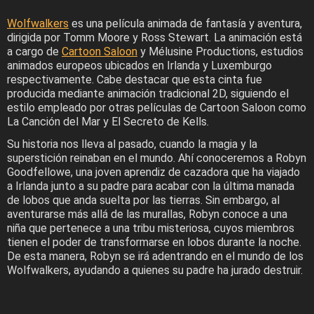
Wolfwalkers
es una película animada de fantasía y aventura,
dirigida por Tomm Moore y Ross Stewart. La animación está
a cargo de
Cartoon Saloon
y Mélusine Productions, estudios
animados europeos ubicados en Irlanda y Luxemburgo
respectivamente. Cabe destacar que esta cinta fue
producida mediante animación tradicional 2D, siguiendo el
estilo empleado por otras películas de Cartoon Saloon como
La Canción del Mar y El Secreto de Kells.
Su historia nos lleva al pasado, cuando la magia y la
superstición reinaban en el mundo. Ahí conoceremos a Robyn
Goodfellowe, una joven aprendiz de cazadora que ha viajado
a Irlanda junto a su padre para acabar con la última manada
de lobos que anda suelta por las tierras. Sin embargo, al
aventurarse más allá de las murallas, Robyn conoce a una
niña que pertenece a una tribu misteriosa, cuyos miembros
tienen el poder de transformarse en lobos durante la noche.
De esta manera, Robyn se irá adentrando en el mundo de los
Wolfwalkers, ayudando a quienes su padre ha jurado destruir.