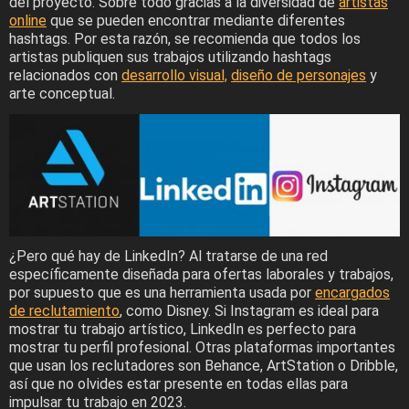
del proyecto. Sobre todo gracias a la diversidad de
artistas
online
que se pueden encontrar mediante diferentes
hashtags. Por esta razón, se recomienda que todos los
artistas publiquen sus trabajos utilizando hashtags
relacionados con
desarrollo visual,
diseño de personajes
y
arte conceptual.
¿Pero qué hay de LinkedIn? Al tratarse de una red
específicamente diseñada para ofertas laborales y trabajos,
por supuesto que es una herramienta usada por
encargados
de reclutamiento
, como Disney. Si Instagram es ideal para
mostrar tu trabajo artístico, LinkedIn es perfecto para
mostrar tu perfil profesional. Otras plataformas importantes
que usan los reclutadores son Behance, ArtStation o Dribble,
así que no olvides estar presente en todas ellas para
impulsar tu trabajo en 2023.