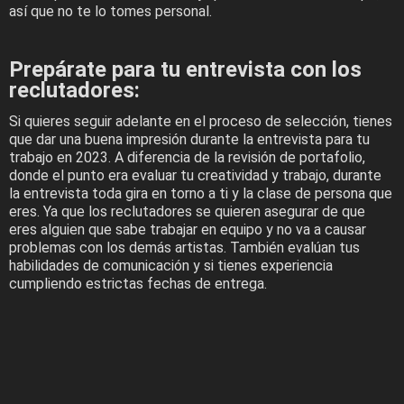
así que no te lo tomes personal.
Prepárate para tu entrevista con los
reclutadores:
Si quieres seguir adelante en el proceso de selección, tienes
que dar una buena impresión durante la entrevista para tu
trabajo en 2023. A diferencia de la revisión de portafolio,
donde el punto era evaluar tu creatividad y trabajo, durante
la entrevista toda gira en torno a ti y la clase de persona que
eres. Ya que los reclutadores se quieren asegurar de que
eres alguien que sabe trabajar en equipo y no va a causar
problemas con los demás artistas. También evalúan tus
habilidades de comunicación y si tienes experiencia
cumpliendo estrictas fechas de entrega.