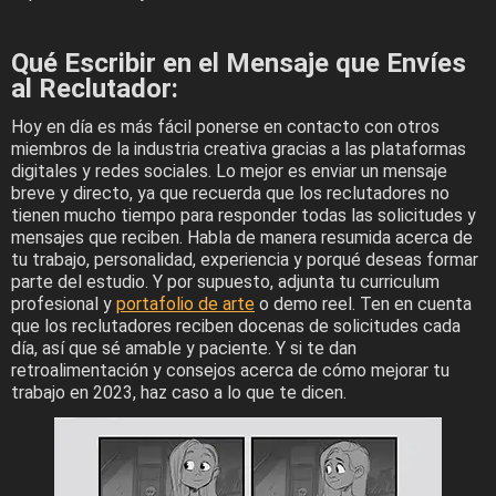
Qué Escribir en el Mensaje que Envíes
al Reclutador:
Hoy en día es más fácil ponerse en contacto con otros
miembros de la industria creativa gracias a las plataformas
digitales y redes sociales. Lo mejor es enviar un mensaje
breve y directo, ya que recuerda que los reclutadores no
tienen mucho tiempo para responder todas las solicitudes y
mensajes que reciben. Habla de manera resumida acerca de
tu trabajo, personalidad, experiencia y porqué deseas formar
parte del estudio. Y por supuesto, adjunta tu curriculum
profesional y
portafolio de arte
o demo reel. Ten en cuenta
que los reclutadores reciben docenas de solicitudes cada
día, así que sé amable y paciente. Y si te dan
retroalimentación y consejos acerca de cómo mejorar tu
trabajo en 2023, haz caso a lo que te dicen.