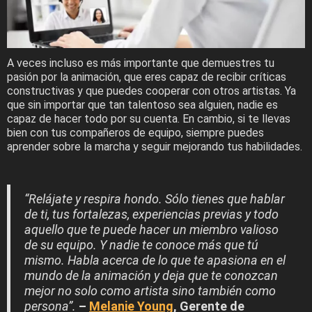
A veces incluso es más importante que demuestres tu
pasión por la animación, que eres capaz de recibir críticas
constructivas y que puedes cooperar con otros artistas. Ya
que sin importar que tan talentoso sea alguien, nadie es
capaz de hacer todo por su cuenta. En cambio, si te llevas
bien con tus compañeros de equipo, siempre puedes
aprender sobre la marcha y seguir mejorando tus habilidades.
“Relájate y respira hondo. Sólo tienes que hablar
de ti, tus fortalezas, experiencias previas y todo
aquello que te puede hacer un miembro valioso
de su equipo. Y nadie te conoce más que tú
mismo. Habla acerca de lo que te apasiona en el
mundo de la animación y deja que te conozcan
mejor no solo como artista sino también como
persona”.
–
Melanie Young
, Gerente de