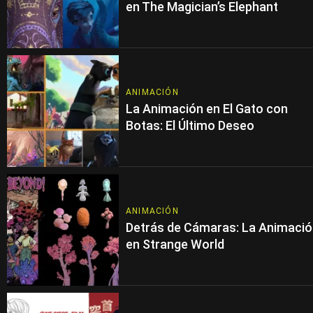
en The Magician’s Elephant
ANIMACIÓN
La Animación en El Gato con
Botas: El Último Deseo
ANIMACIÓN
Detrás de Cámaras: La Animaci
en Strange World