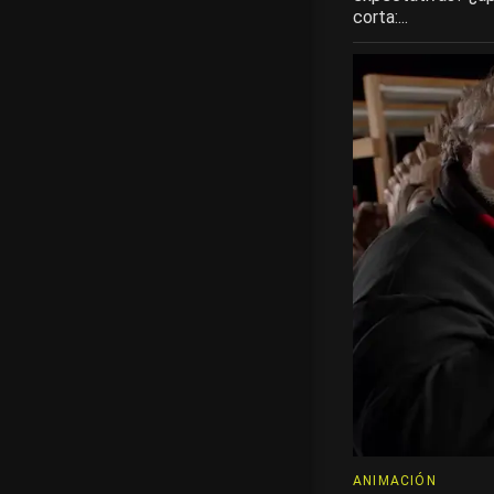
corta:...
ANIMACIÓN