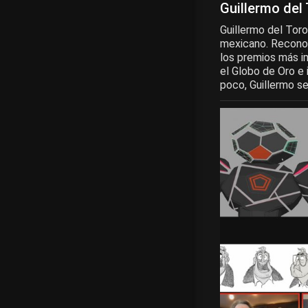
Guillermo del
Guillermo del Toro
mexicano. Reconoc
los premios más im
el Globo de Oro e 
poco, Guillermo se.