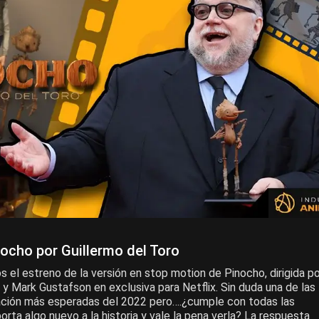
ocho por Guillermo del Toro
 el estreno de la versión en stop motion de Pinocho, dirigida po
 y Mark Gustafson en exclusiva para Netflix. Sin duda una de las
ación más esperadas del 2022 pero….¿cumple con todas las
rta algo nuevo a la historia y vale la pena verla? La respuesta