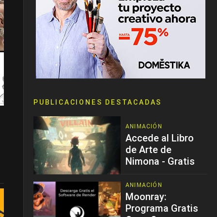
PUBLICACIONES DESTACADAS
ANIMACIÓN
Accede al Libro
de Arte de
Nimona - Gratis
ANIMACIÓN
Moonray:
Programa Gratis