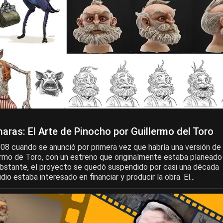
aras: El Arte de Pinocho por Guillermo del Toro
008 cuando se anunció por primera vez que habría una versión de
ermo de Toro, con un estreno que originalmente estaba planeado
obstante, el proyecto se quedó suspendido por casi una década
io estaba interesado en financiar y producir la obra. El...