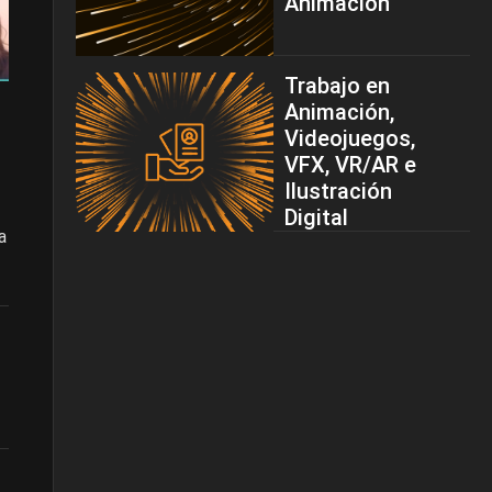
Animación
Trabajo en
Animación,
Videojuegos,
VFX, VR/AR e
Ilustración
Digital
a