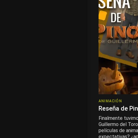
ANIMACIÓN
Reseña de Pin
Finalmente tuvimos
Guillermo del Toro
películas de anim
expectativas? ¿apo