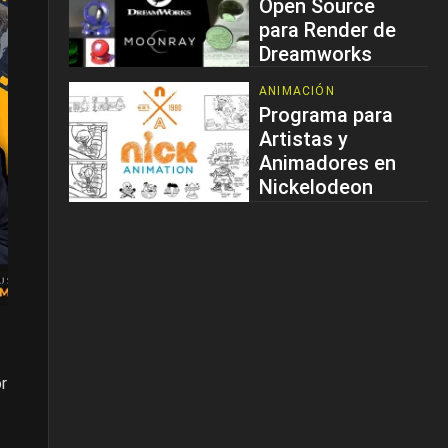
Open Source
para Render de
Dreamworks
ANIMACIÓN
Programa para
Artistas y
Animadores en
Nickelodeon
r