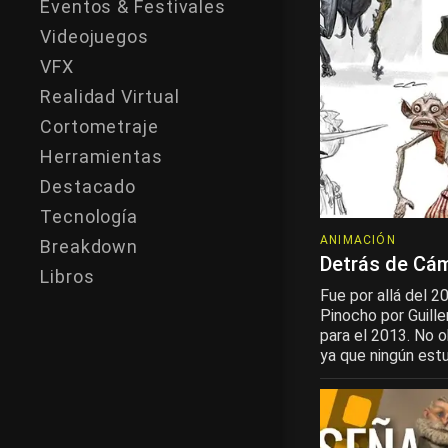
Eventos & Festivales
Videojuegos
VFX
Realidad Virtual
Cortometraje
Herramientas
Destacado
Tecnología
ANIMACIÓN
Breakdown
Detrás de Cám
Libros
Fue por allá del 2
Pinocho por Guill
para el 2013. No 
ya que ningún estud