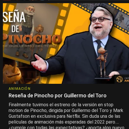
ANIMACIÓN
Reseña de Pinocho por Guillermo del Toro
Finalmente tuvimos el estreno de la versión en stop
motion de Pinocho, dirigida por Guillermo del Toro y Mark
Gustafson en exclusiva para Netflix. Sin duda una de las
películas de animación más esperadas del 2022 pero….
¿cumple con todas las expectativas? ¿aporta algo nuevo