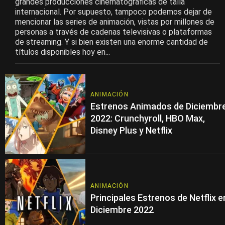
grandes producciones cinematográficas de talla
internacional. Por supuesto, tampoco podemos dejar de
mencionar las series de animación, vistas por millones de
personas a través de cadenas televisivas o plataformas
de streaming. Y si bien existen una enorme cantidad de
títulos disponibles hoy en...
ANIMACIÓN
Estrenos Animados de Diciembr
2022: Crunchyroll, HBO Max,
Disney Plus y Netflix
ANIMACIÓN
Principales Estrenos de Netflix e
Diciembre 2022